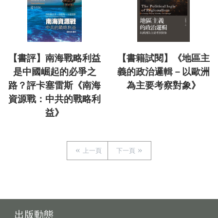
【書評】南海戰略利益
【書籍試閱】《地區主
是中國崛起的必爭之
義的政治邏輯－以歐洲
路？評卡塞雷斯《南海
為主要考察對象》
資源戰：中共的戰略利
益》
上一頁
下一頁
出版動態