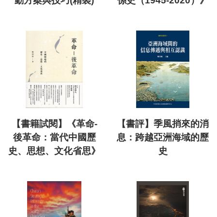
動方案與技巧(精裝)
係史（1945-2020）》
【書籍試閱】《革命-
【書評】季風捎來的消
後革命：當代中國歷
息：跨越亞洲海域的歷
史、思想、文化省思》
史