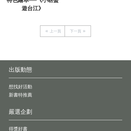
特色繪本──《小螃蟹
遊台江》
上一頁
下一頁
出版動態
想找好活動
新書特推薦
嚴選企劃
得獎好書