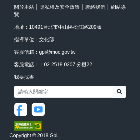
關於本站
│
隱私權及安全政策
│
聯絡我們
│
網站導
覽
地址：10491台北市中山區松江路209號
指導單位：文化部
客服信箱：
gpi@moc.gov.tw
客服電話：：02-2518-0207 分機22
我要找書
搜尋
Copyright © 2018 Gpi.