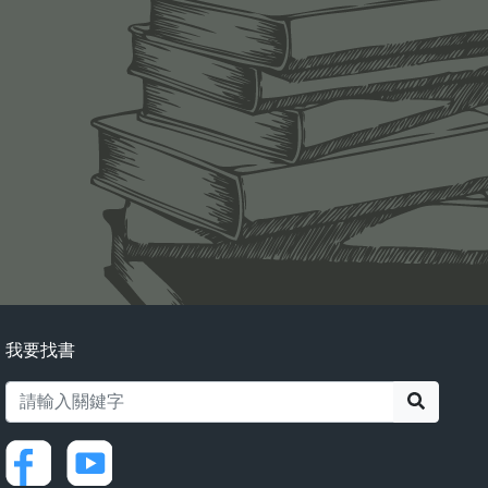
我要找書
搜尋