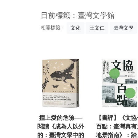
:::
目前標籤：臺灣文學館
相關標籤：
文化
王文仁
臺灣文學
撞上愛的危險──
【書評】《文協
閱讀《成為人以外
百點：臺灣真有
的：臺灣文學中的
地景指南》：踏