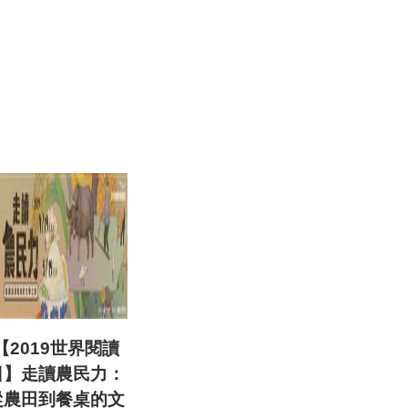
【2019世界閱讀
日】走讀農民力：
從農田到餐桌的文