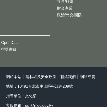
社會/科學
財金產業
政治/外交/國防
OpenData
得獎書目
關於本站
│
隱私權及安全政策
│
聯絡我們
│
網站導覽
地址：10491台北市中山區松江路209號
指導單位：文化部
客服信箱：
gpi@moc.gov.tw