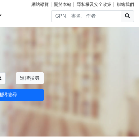
網站導覽
│
關於本站
│
隱私權及安全政策
│
聯絡我們
搜
搜尋
進階搜尋
機關搜尋