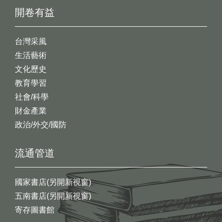
開卷有益
台灣采風
生活藝術
文化歷史
教育學習
社會/科學
財金產業
政治/外交/國防
流通管道
國家書店(另開新視窗)
五南書店(另開新視窗)
寄存圖書館