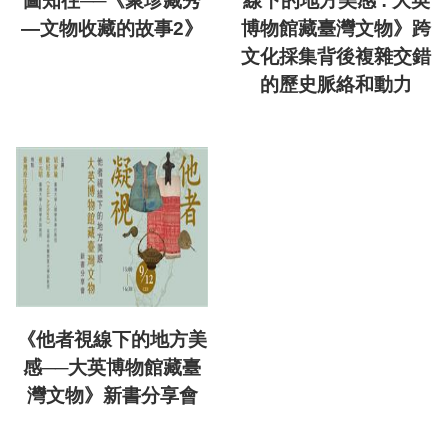
圖知往──《聚珍藏秀
線下的地方美感 : 大英
—文物收藏的故事2》
博物館藏臺灣文物》跨
文化採集背後複雜交錯
的歷史脈絡和動力
《他者視線下的地方美
感──大英博物館藏臺
灣文物》新書分享會