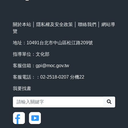
關於本站
│
隱私權及安全政策
│
聯絡我們
│
網站導
覽
地址：10491台北市中山區松江路209號
指導單位：文化部
客服信箱：
gpi@moc.gov.tw
客服電話：：02-2518-0207 分機22
我要找書
搜尋