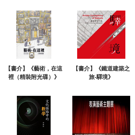
【書介】《藝術，在這
【書介】《鐵道建築之
裡（精裝附光碟）》
旅-驛境》