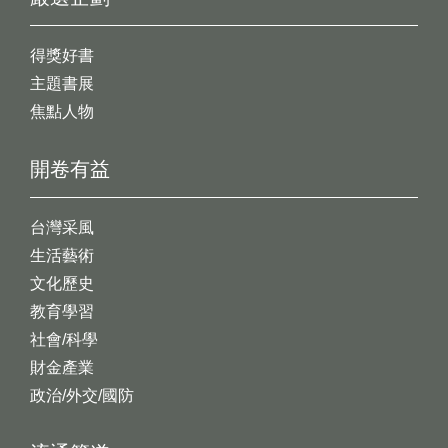
得獎好書
主題書展
焦點人物
開卷有益
台灣采風
生活藝術
文化歷史
教育學習
社會/科學
財金產業
政治/外交/國防