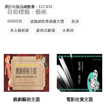
:::
累計出版品總數量：117,872
目前標籤：藝術
相關標籤：
波隆納世界插畫大獎
表演
本土藝術家
參與式劇場
火車頭
戲劇藝術主題
電影欣賞主題