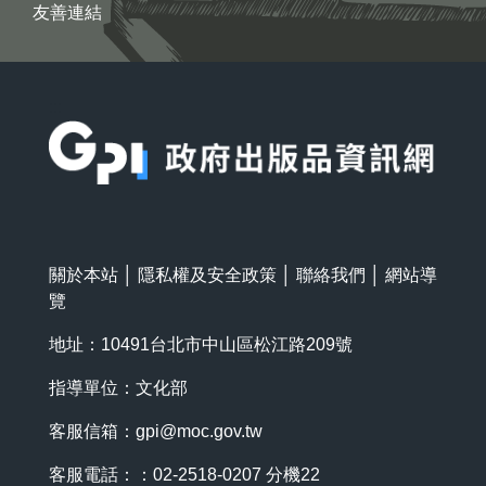
友善連結
:::
關於本站
│
隱私權及安全政策
│
聯絡我們
│
網站導
覽
地址：10491台北市中山區松江路209號
指導單位：文化部
客服信箱：
gpi@moc.gov.tw
客服電話：：02-2518-0207 分機22