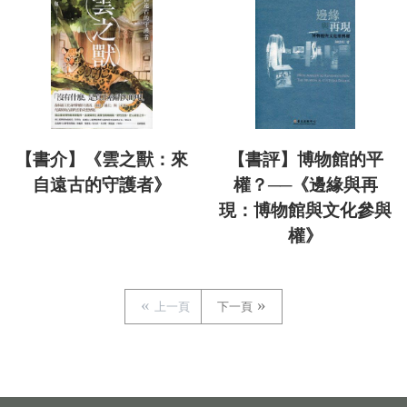
【書介】《雲之獸：來
【書評】博物館的平
自遠古的守護者》
權？──《邊緣與再
現：博物館與文化參與
權》
上一頁
下一頁