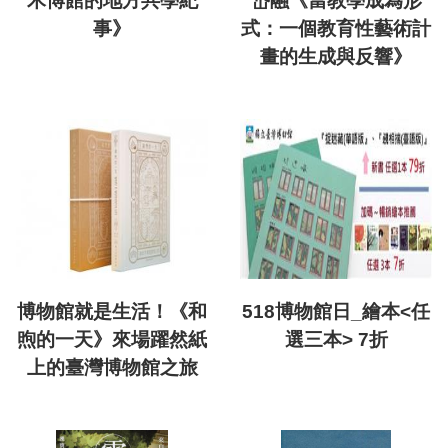
木博館的地方共學紀
岱融《當教學成為形
事》
式：一個教育性藝術計
畫的生成與反響》
博物館就是生活！《和
518博物館日_繪本<任
煦的一天》來場躍然紙
選三本> 7折
上的臺灣博物館之旅