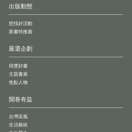
出版動態
想找好活動
新書特推薦
嚴選企劃
得獎好書
主題書展
焦點人物
開卷有益
台灣采風
生活藝術