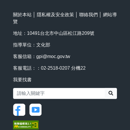
關於本站
│
隱私權及安全政策
│
聯絡我們
│
網站導
覽
地址：10491台北市中山區松江路209號
指導單位：文化部
客服信箱：
gpi@moc.gov.tw
客服電話：：02-2518-0207 分機22
我要找書
搜尋