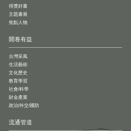
得獎好書
主題書展
焦點人物
開卷有益
台灣采風
生活藝術
文化歷史
教育學習
社會/科學
財金產業
政治/外交/國防
流通管道