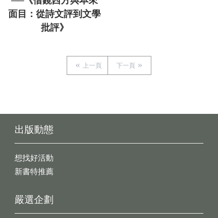
──《借鏡西方與本來
面目：從詩文評到文學
批評》
上一頁
下一頁
出版動態
想找好活動
新書特推薦
嚴選企劃