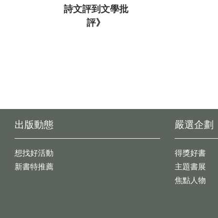
詩文評到文學批
評》
出版動態
嚴選企劃
想找好活動
得獎好書
新書特推薦
主題書展
焦點人物