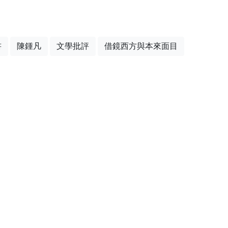
書
陳鍾凡
文學批評
借鏡西方與本來面目