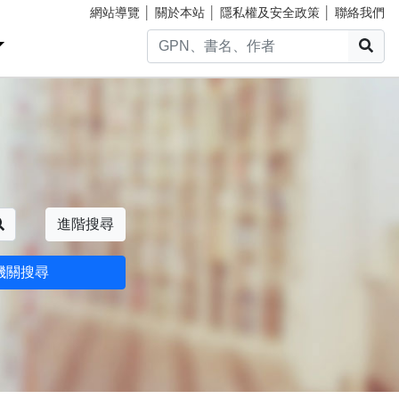
網站導覽
│
關於本站
│
隱私權及安全政策
│
聯絡我們
搜
搜尋
進階搜尋
機關搜尋