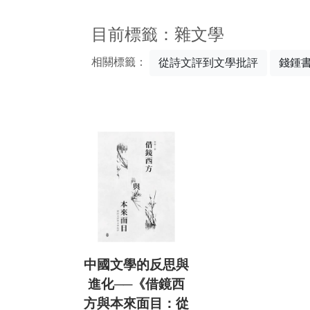
:::
目前標籤：雜文學
相關標籤：
從詩文評到文學批評
錢鍾
中國文學的反思與
進化──《借鏡西
方與本來面目：從