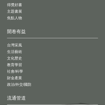
得獎好書
主題書展
焦點人物
開卷有益
台灣采風
生活藝術
文化歷史
教育學習
社會/科學
財金產業
政治/外交/國防
流通管道