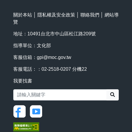
關於本站
│
隱私權及安全政策
│
聯絡我們
│
網站導
覽
地址：10491台北市中山區松江路209號
指導單位：文化部
客服信箱：
gpi@moc.gov.tw
客服電話：：02-2518-0207 分機22
我要找書
搜尋