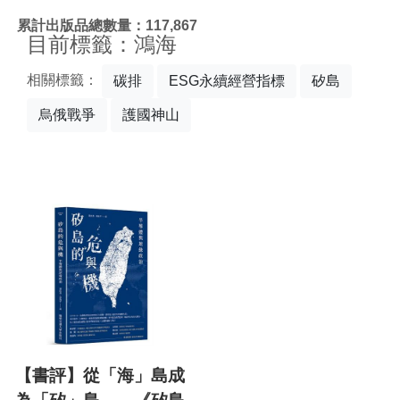
:::
累計出版品總數量：117,867
目前標籤：鴻海
相關標籤：
碳排
ESG永續經營指標
矽島
烏俄戰爭
護國神山
【書評】從「海」島成