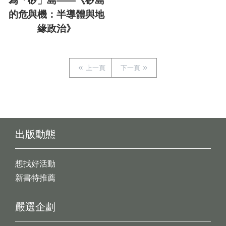
為「矽」島——《矽島
的危與機：半導體與地
緣政治》
上一頁
下一頁
出版動態
想找好活動
新書特推薦
嚴選企劃