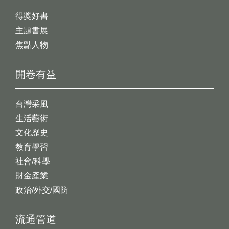
得獎好書
主題書展
焦點人物
開卷有益
台灣采風
生活藝術
文化歷史
教育學習
社會/科學
財金產業
政治/外交/國防
流通管道