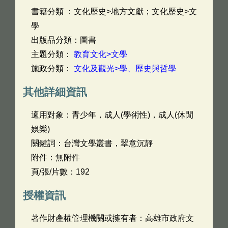
書籍分類 ：文化歷史>地方文獻；文化歷史>文
學
出版品分類：圖書
主題分類：
教育文化>文學
施政分類：
文化及觀光>學、歷史與哲學
其他詳細資訊
適用對象：青少年，成人(學術性)，成人(休閒
娛樂)
關鍵詞：台灣文學叢書，翠意沉靜
附件：無附件
頁/張/片數：192
授權資訊
著作財產權管理機關或擁有者：高雄市政府文