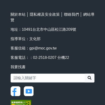
關於本站
│
隱私權及安全政策
│
聯絡我們
│
網站導
覽
地址：10491台北市中山區松江路209號
指導單位：文化部
客服信箱：
gpi@moc.gov.tw
客服電話：：02-2518-0207 分機22
我要找書
搜尋