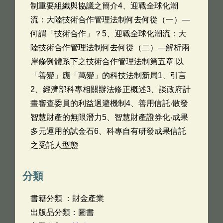
制重要組織與協議之簡介4、迎戰全球化潮
流：大陸技術合作管理法制何去何從（一）—
何謂「技術合作」？5、迎戰全球化潮流：大
陸技術合作管理法制何去何從（二）—解析兩
岸條例體系下之技術合作管理法制第五章 以
「善變」應「萬變」的科技法制新局1、引言
2、經濟部科專相關辦法修正概述3、談政府計
畫審查委員的利益迴避機制4、善用信託‧散發
智慧財產的無限潛力5、智慧財產證券化‧成果
多元運用的試金石6、科專自有研發成果信託
之受託人型態
分類
書籍分類 ：財金產業
出版品分類：圖書