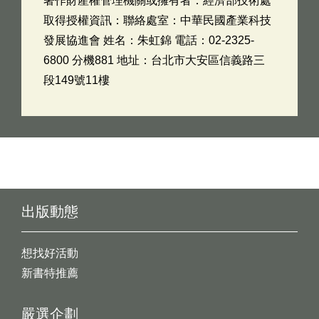
著作財產權管理機關或擁有者：經濟部技術處
取得授權資訊：聯絡處室：中華民國產業科技
發展協進會 姓名：朱虹錦 電話：02-2325-
6800 分機881 地址：台北市大安區信義路三
段149號11樓
出版動態
想找好活動
新書特推薦
嚴選企劃