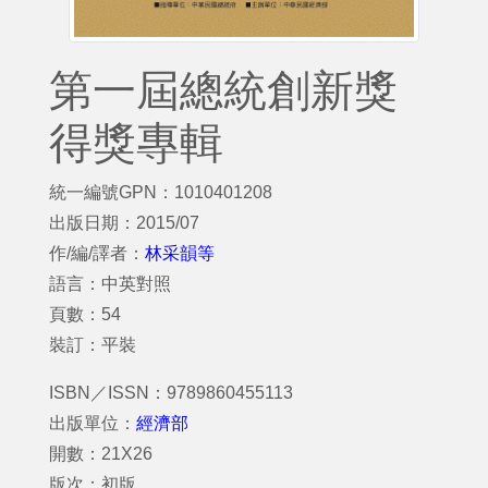
第一屆總統創新獎
得獎專輯
統一編號GPN：1010401208
出版日期：2015/07
作/編/譯者：
林采韻等
語言：中英對照
頁數：54
裝訂：平裝
ISBN／ISSN：9789860455113
出版單位：
經濟部
開數：21X26
版次：初版