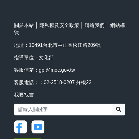
關於本站
│
隱私權及安全政策
│
聯絡我們
│
網站導
覽
地址：10491台北市中山區松江路209號
指導單位：文化部
客服信箱：
gpi@moc.gov.tw
客服電話：：02-2518-0207 分機22
我要找書
搜尋