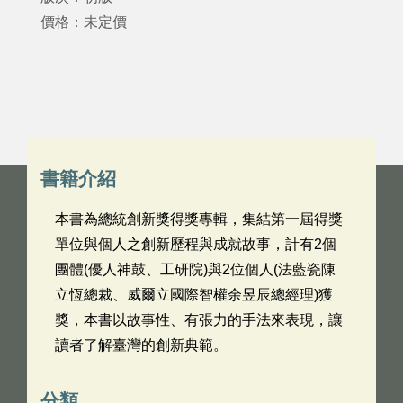
價格：未定價
書籍介紹
本書為總統創新獎得獎專輯，集結第一屆得獎
單位與個人之創新歷程與成就故事，計有2個
團體(優人神鼓、工研院)與2位個人(法藍瓷陳
立恆總裁、威爾立國際智權余昱辰總經理)獲
獎，本書以故事性、有張力的手法來表現，讓
讀者了解臺灣的創新典範。
分類