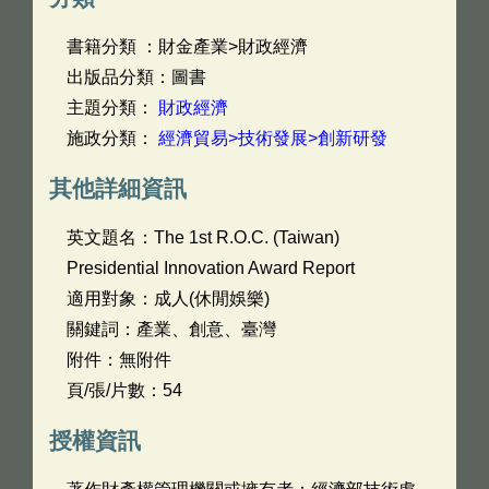
書籍分類 ：財金產業>財政經濟
出版品分類：圖書
主題分類：
財政經濟
施政分類：
經濟貿易>技術發展>創新研發
其他詳細資訊
英文題名：
The 1st R.O.C. (Taiwan)
Presidential Innovation Award Report
適用對象：成人(休閒娛樂)
關鍵詞：產業、創意、臺灣
附件：無附件
頁/張/片數：54
授權資訊