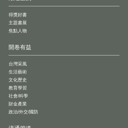
得獎好書
主題書展
焦點人物
開卷有益
台灣采風
生活藝術
文化歷史
教育學習
社會/科學
財金產業
政治/外交/國防