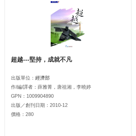
超越---堅持，成就不凡
出版單位：
經濟部
作/編/譯者：薛雅菁，唐祖湘，李曉婷
GPN：1009904890
出版／創刊日期：2010-12
價格：280