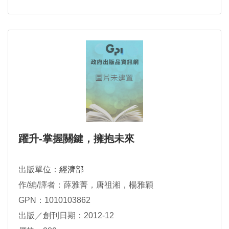
躍升-掌握關鍵，擁抱未來
出版單位：
經濟部
作/編/譯者：薛雅菁，唐祖湘，楊雅穎
GPN：1010103862
出版／創刊日期：2012-12