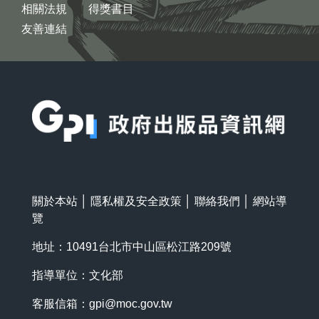
相關法規
得獎書目
友善連結
:::
關於本站
│
隱私權及安全政策
│
聯絡我們
│
網站導
覽
地址：10491台北市中山區松江路209號
指導單位：文化部
客服信箱：
gpi@moc.gov.tw