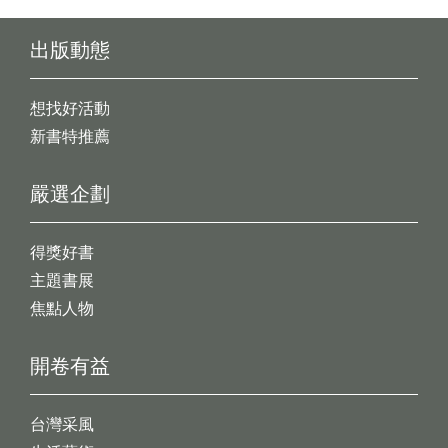
出版動態
想找好活動
新書特推薦
嚴選企劃
得獎好書
主題書展
焦點人物
開卷有益
台灣采風