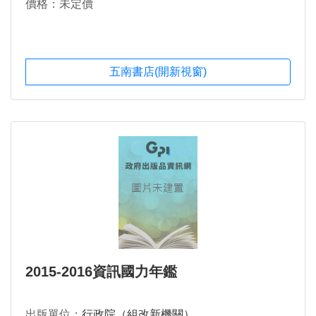
價格：未定價
五南書店(開新視窗)
2015-2016資訊國力年鑑
出版單位：
行政院（組改新機關）