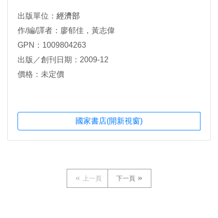
出版單位：
經濟部
作/編/譯者：廖郁佳，黃志偉
GPN：1009804263
出版／創刊日期：2009-12
價格：未定價
國家書店(開新視窗)
上一頁
下一頁