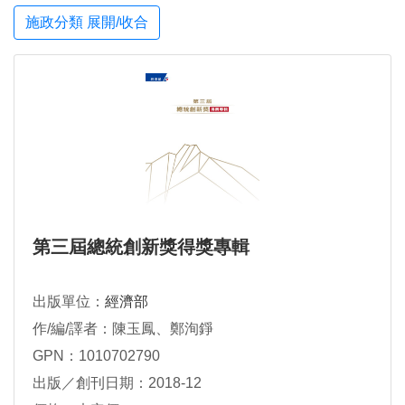
施政分類 展開/收合
第三屆總統創新獎得獎專輯
出版單位：
經濟部
作/編/譯者：陳玉鳳、鄭洵錚
GPN：1010702790
出版／創刊日期：2018-12