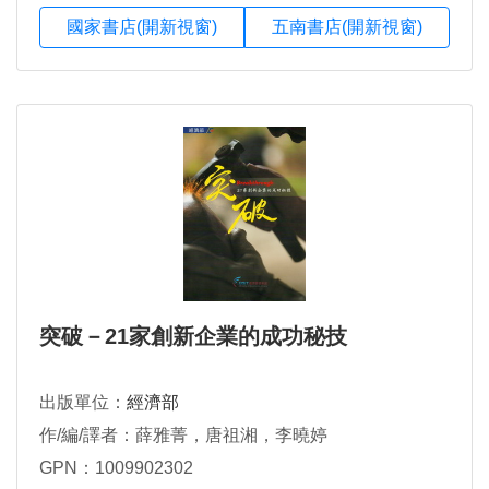
國家書店(開新視窗)
五南書店(開新視窗)
突破－21家創新企業的成功秘技
出版單位：
經濟部
作/編/譯者：薛雅菁，唐祖湘，李曉婷
GPN：1009902302