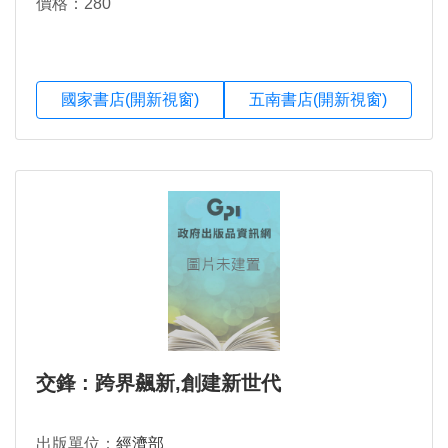
價格：280
國家書店(開新視窗)
五南書店(開新視窗)
交鋒 : 跨界飆新,創建新世代
出版單位：
經濟部