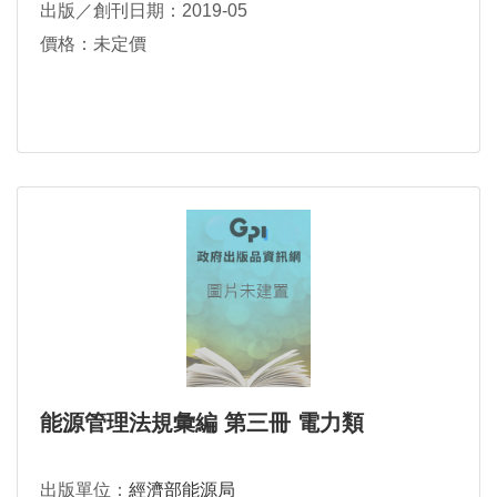
出版／創刊日期：2019-05
價格：未定價
能源管理法規彙編 第三冊 電力類
出版單位：
經濟部能源局