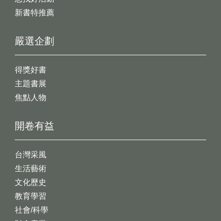
新書特推薦
嚴選企劃
得獎好書
主題書展
焦點人物
開卷有益
台灣采風
生活藝術
文化歷史
教育學習
社會/科學