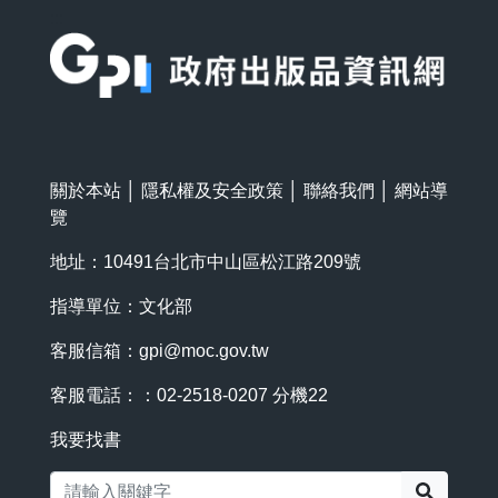
:::
關於本站
│
隱私權及安全政策
│
聯絡我們
│
網站導
覽
地址：10491台北市中山區松江路209號
指導單位：文化部
客服信箱：
gpi@moc.gov.tw
客服電話：：02-2518-0207 分機22
我要找書
搜尋