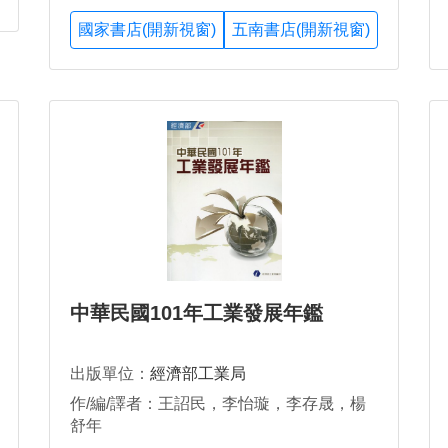
國家書店(開新視窗)
五南書店(開新視窗)
中華民國101年工業發展年鑑
出版單位：
經濟部工業局
作/編/譯者：王詔民，李怡璇，李存晟，楊
舒年