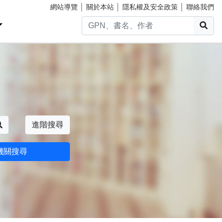
網站導覽
│
關於本站
│
隱私權及安全政策
│
聯絡我們
搜
搜尋
進階搜尋
機關搜尋