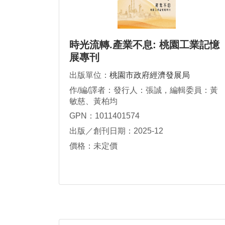
時光流轉.產業不息: 桃園工業記憶
展專刊
出版單位：
桃園市政府經濟發展局
作/編/譯者：發行人：張誠，編輯委員：黃
敏慈、黃柏均
GPN：1011401574
出版／創刊日期：2025-12
價格：未定價