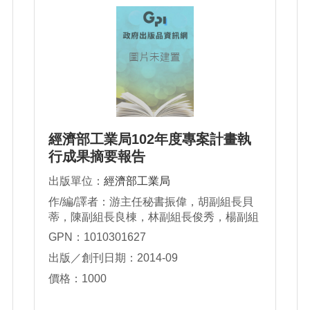
經濟部工業局102年度專案計畫執
行成果摘要報告
出版單位：
經濟部工業局
作/編/譯者：游主任秘書振偉，胡副組長貝
蒂，陳副組長良棟，林副組長俊秀，楊副組
長志清，周副組長崇斌，陳副組長昭蓉，張
GPN：1010301627
科長慧德
出版／創刊日期：2014-09
價格：1000