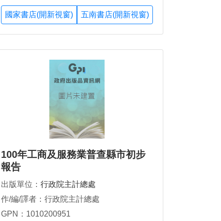
國家書店(開新視窗)
五南書店(開新視窗)
100年工商及服務業普查縣市初步
報告
出版單位：
行政院主計總處
作/編/譯者：行政院主計總處
GPN：1010200951