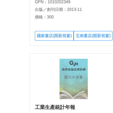
GPN：1010202349
出版／創刊日期：2013-11
價格：300
國家書店(開新視窗)
五南書店(開新視窗)
工業生產統計年報