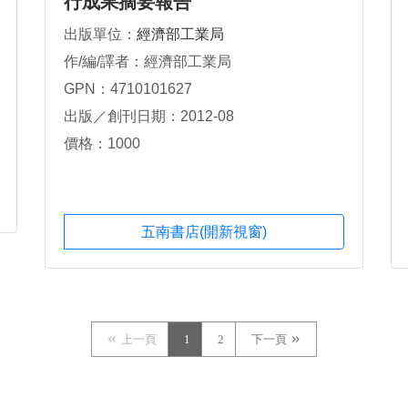
行成果摘要報告
出版單位：
經濟部工業局
作/編/譯者：經濟部工業局
GPN：4710101627
出版／創刊日期：2012-08
價格：1000
五南書店(開新視窗)
上一頁
1
2
下一頁