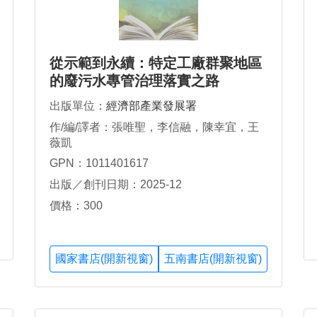
從示範到永續：特定工廠群聚地區
的廢污水專管治理落實之路
出版單位：
經濟部產業發展署
作/編/譯者：張唯聖，李信融，陳幸宜，王
薇凱
GPN：1011401617
出版／創刊日期：2025-12
價格：300
國家書店(開新視窗)
五南書店(開新視窗)