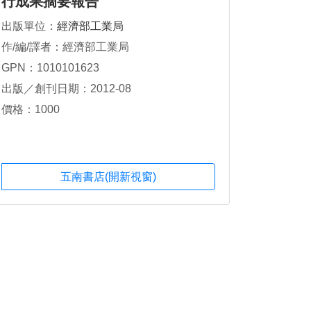
行成果摘要報告
出版單位：
經濟部工業局
作/編/譯者：經濟部工業局
GPN：1010101623
出版／創刊日期：2012-08
價格：1000
五南書店(開新視窗)