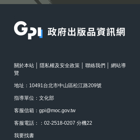
:::
關於本站
│
隱私權及安全政策
│
聯絡我們
│
網站導
覽
地址：10491台北市中山區松江路209號
指導單位：文化部
客服信箱：
gpi@moc.gov.tw
客服電話：：02-2518-0207 分機22
我要找書