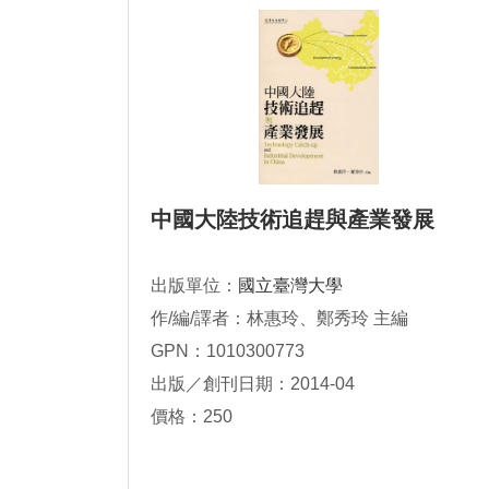
中國大陸技術追趕與產業發展
出版單位：
國立臺灣大學
作/編/譯者：林惠玲、鄭秀玲 主編
GPN：1010300773
出版／創刊日期：2014-04
價格：250