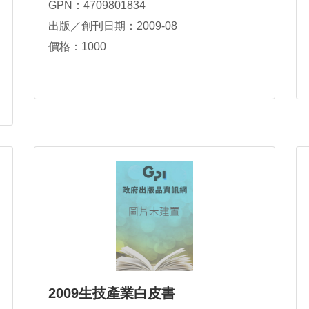
GPN：4709801834
副組長信雄
出版／創刊日期：2009-08
價格：1000
2009生技產業白皮書