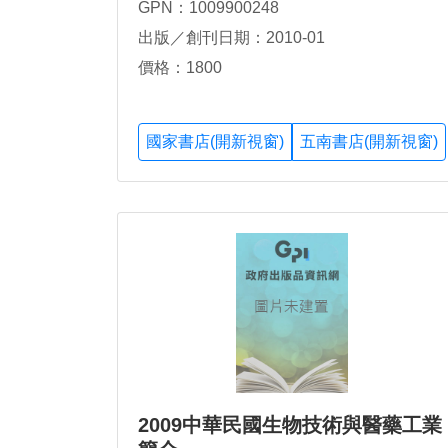
GPN：1009900248
出版／創刊日期：2010-01
價格：1800
國家書店(開新視窗)
五南書店(開新視窗)
2009中華民國生物技術與醫藥工業