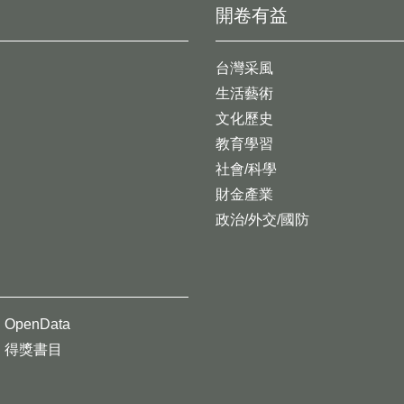
開卷有益
台灣采風
生活藝術
文化歷史
教育學習
社會/科學
財金產業
政治/外交/國防
OpenData
得獎書目