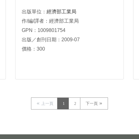
出版單位：
經濟部工業局
作/編/譯者：經濟部工業局
GPN：1009801754
出版／創刊日期：2009-07
價格：300
上一頁
1
2
下一頁