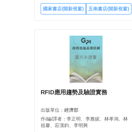
國家書店(開新視窗)
五南書店(開新視窗)
RFID應用趨勢及驗證實務
出版單位：
經濟部
作/編/譯者：李正明、李雅妮、林孝鴻、林
祖馨、莊漢鈞、李明興