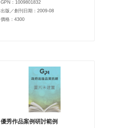
GPN：1009801832
副組長信雄
出版／創刊日期：2009-08
價格：4300
優秀作品案例研討範例