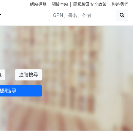
網站導覽
│
關於本站
│
隱私權及安全政策
│
聯絡我們
搜
搜尋
進階搜尋
機關搜尋