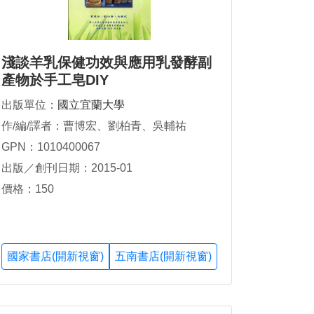
淺談羊乳保健功效與應用乳發酵副
產物於手工皂DIY
出版單位：
國立宜蘭大學
作/編/譯者：曹博宏、劉柏青、吳輔祐
GPN：1010400067
出版／創刊日期：2015-01
價格：150
國家書店(開新視窗)
五南書店(開新視窗)