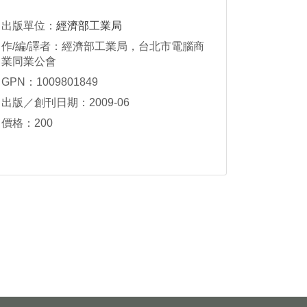
出版單位：
經濟部工業局
作/編/譯者：經濟部工業局，台北市電腦商
業同業公會
GPN：1009801849
出版／創刊日期：2009-06
價格：200