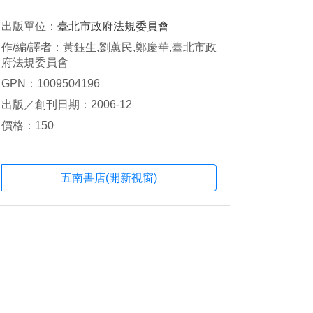
出版單位：
臺北市政府法規委員會
作/編/譯者：黃鈺生,劉蕙民,鄭慶華,臺北市政
府法規委員會
GPN：1009504196
出版／創刊日期：2006-12
價格：150
五南書店(開新視窗)