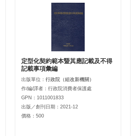
定型化契約範本暨其應記載及不得
記載事項彙編
出版單位：
行政院（組改新機關）
作/編/譯者：行政院消費者保護處
GPN：1011001833
出版／創刊日期：2021-12
價格：500