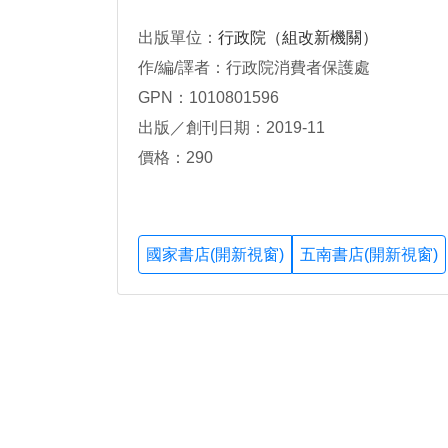
出版單位：
行政院（組改新機關）
作/編/譯者：行政院消費者保護處
GPN：1010801596
出版／創刊日期：2019-11
價格：290
國家書店(開新視窗)
五南書店(開新視窗)