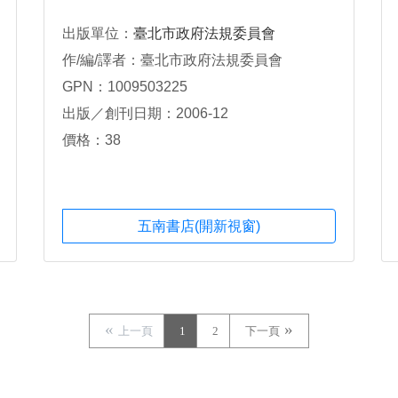
出版單位：
臺北市政府法規委員會
作/編/譯者：臺北市政府法規委員會
GPN：1009503225
出版／創刊日期：2006-12
價格：38
五南書店(開新視窗)
上一頁
1
2
下一頁