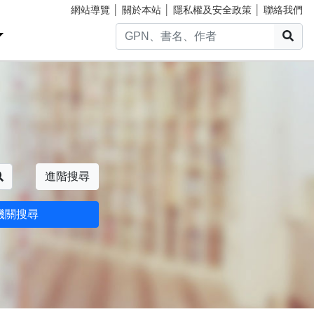
網站導覽
│
關於本站
│
隱私權及安全政策
│
聯絡我們
搜
搜尋
進階搜尋
機關搜尋