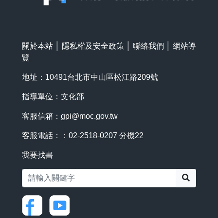
關於本站
│
隱私權及安全政策
│
聯絡我們
│
網站導
覽
地址：10491台北市中山區松江路209號
指導單位：文化部
客服信箱：
gpi@moc.gov.tw
客服電話：：02-2518-0207 分機22
我要找書
搜尋