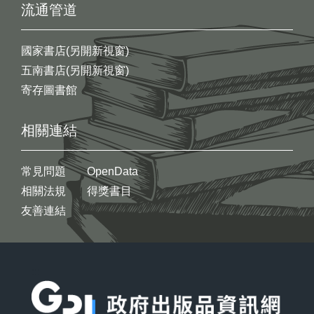
流通管道
國家書店(另開新視窗)
五南書店(另開新視窗)
寄存圖書館
相關連結
常見問題
OpenData
相關法規
得獎書目
友善連結
:::