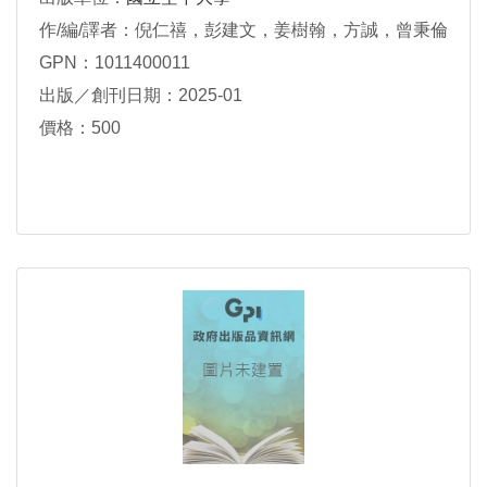
作/編/譯者：倪仁禧，彭建文，姜樹翰，方誠，曾秉倫
GPN：1011400011
出版／創刊日期：2025-01
價格：500