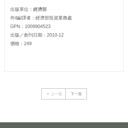
出版單位：
經濟部
作/編/譯者：經濟部投資業務處
GPN：1009904523
出版／創刊日期：2010-12
價格：249
上一頁
下一頁