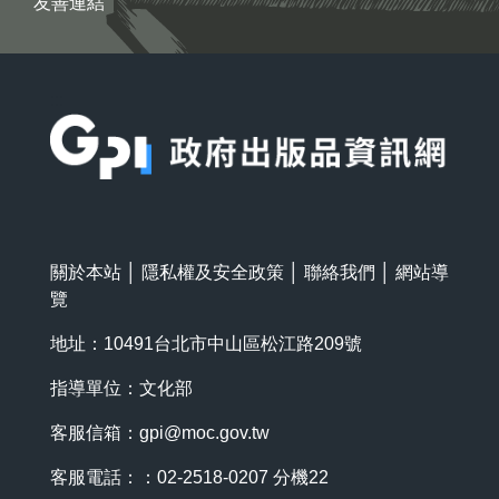
友善連結
:::
關於本站
│
隱私權及安全政策
│
聯絡我們
│
網站導
覽
地址：10491台北市中山區松江路209號
指導單位：文化部
客服信箱：
gpi@moc.gov.tw
客服電話：：02-2518-0207 分機22