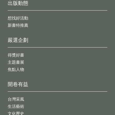
出版動態
想找好活動
新書特推薦
嚴選企劃
得獎好書
主題書展
焦點人物
開卷有益
台灣采風
生活藝術
文化歷史