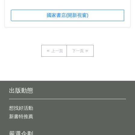
國家書店(開新視窗)
上一頁
下一頁
出版動態
想找好活動
新書特推薦
嚴選企劃