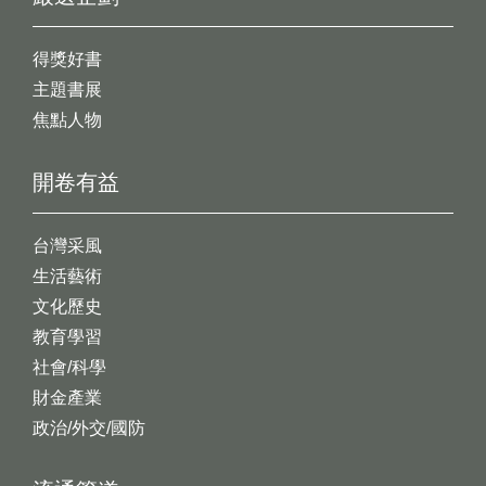
得獎好書
主題書展
焦點人物
開卷有益
台灣采風
生活藝術
文化歷史
教育學習
社會/科學
財金產業
政治/外交/國防