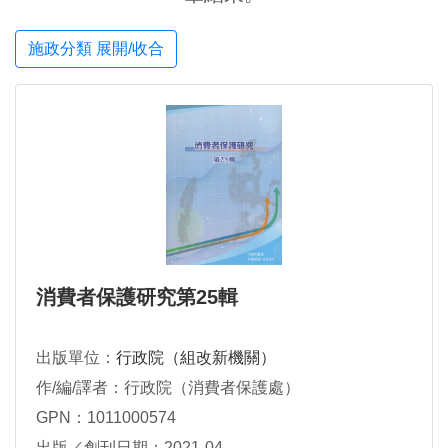
施政分類 展開/收合
消費者保護研究第25輯
出版單位：
行政院（組改新機關）
作/編/譯者：行政院（消費者保護處）
GPN：1011000574
出版／創刊日期：2021-04