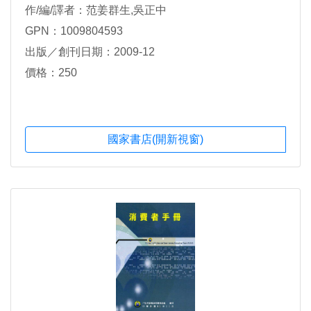
作/編/譯者：范姜群生,吳正中
GPN：1009804593
出版／創刊日期：2009-12
價格：250
國家書店(開新視窗)