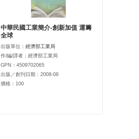
中華民國工業簡介-創新加值 運籌
全球
出版單位：
經濟部工業局
作/編/譯者：經濟部工業局
GPN：4509702065
出版／創刊日期：2008-08
價格：100