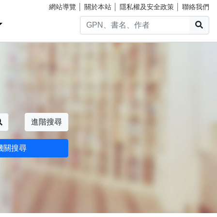
網站導覽
│
關於本站
│
隱私權及安全政策
│
聯絡我們
搜
搜尋
進階搜尋
機關搜尋