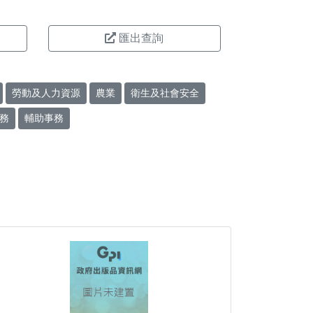
匯出查詢
勞動及人力資源
農業
衛生及社會安全
務
輔助事務