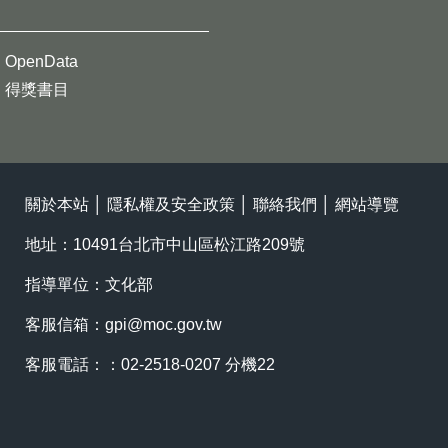
OpenData
得獎書目
關於本站
│
隱私權及安全政策
│
聯絡我們
│
網站導覽
地址：10491台北市中山區松江路209號
指導單位：文化部
客服信箱：
gpi@moc.gov.tw
客服電話：：02-2518-0207 分機22