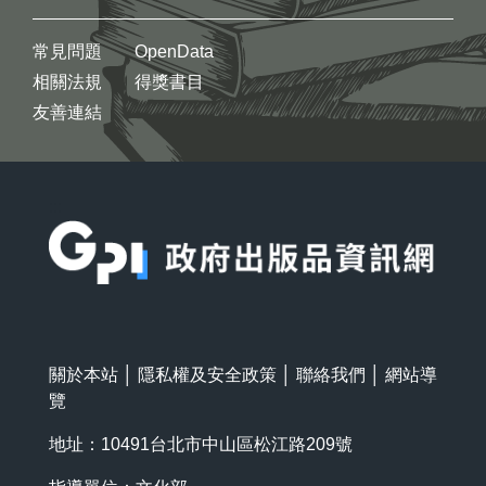
常見問題
OpenData
相關法規
得獎書目
友善連結
:::
關於本站
│
隱私權及安全政策
│
聯絡我們
│
網站導
覽
地址：10491台北市中山區松江路209號