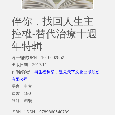
伴你，找回人生主
控權-替代治療十週
年特輯
統一編號GPN：1010602852
出版日期：2017/11
作/編/譯者：
衛生福利部
，
遠見天下文化出版股份
有限公司
語言：中文
頁數：180
裝訂：精裝
ISBN／ISSN：9789860540789