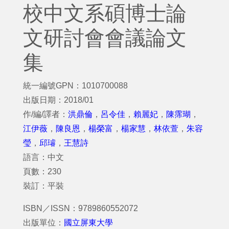
校中文系碩博士論
文研討會會議論文
集
統一編號GPN：1010700088
出版日期：2018/01
作/編/譯者：
洪鼎倫
，
呂令佳
，
賴麗妃
，
陳霈瑚
，
江伊薇
，
陳良恩
，
楊榮富
，
楊家慧
，
林依萱
，
朱容
瑩
，
邱璿
，
王慧詩
語言：中文
頁數：230
裝訂：平裝
ISBN／ISSN：9789860552072
出版單位：
國立屏東大學