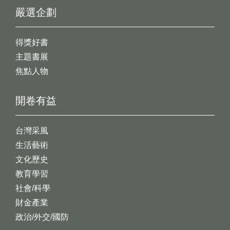
嚴選企劃
得獎好書
主題書展
焦點人物
開卷有益
台灣采風
生活藝術
文化歷史
教育學習
社會/科學
財金產業
政治/外交/國防