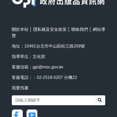
關於本站
│
隱私權及安全政策
│
聯絡我們
│
網站導
覽
地址：10491台北市中山區松江路209號
指導單位：文化部
客服信箱：
gpi@moc.gov.tw
客服電話：：02-2518-0207 分機22
我要找書
搜尋