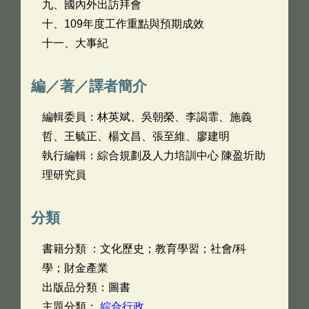
九、國內外出訪拜會
十、109年度工作重點與預期成效
十一、大事紀
編／著／譯者簡介
編輯委員：林英斌、吳朝榮、李謁霏、施義
哲、王毓正、楊文昌、張至維、廖建明
執行編輯：綜合規劃及人力培訓中心 陳盈圻助
理研究員
分類
書籍分類 ：文化歷史；教育學習；社會/科
學；財金產業
出版品分類：圖書
主題分類：
綜合行政