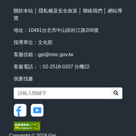
關於本站
│
隱私權及安全政策
│
聯絡我們
│
網站導
覽
地址：10491台北市中山區松江路209號
指導單位：文化部
客服信箱：
gpi@moc.gov.tw
客服電話：：02-2518-0207 分機22
我要找書
搜尋
Copyright © 2018 Gpi.