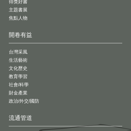
得獎好書
主題書展
焦點人物
開卷有益
台灣采風
生活藝術
文化歷史
教育學習
社會/科學
財金產業
政治/外交/國防
流通管道