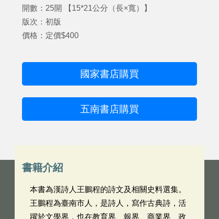
開數：25開 【15*21公分（長×寬）】
版次：初版
價格：定價$400
國家書店購買
五南書店購買
書籍介紹
本書為漢詩人王鵬程的詩文及相關史料選集。
王鵬程為臺南市人，是詩人，寫作古典詩，活
躍於文學界，也在教育界、報界、商業界、政