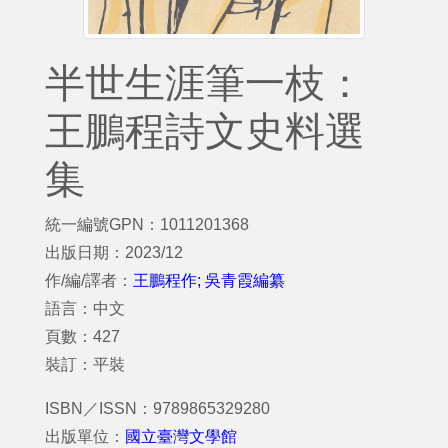
半世生涯筆一枝：
王鵬程詩文史料選
集
統一編號GPN：1011201368
出版日期：2023/12
作/編/譯者：
王鵬程作; 吳青霞編纂
語言：中文
頁數：427
裝訂：平裝
ISBN／ISSN：9789865329280
出版單位：
國立臺灣文學館