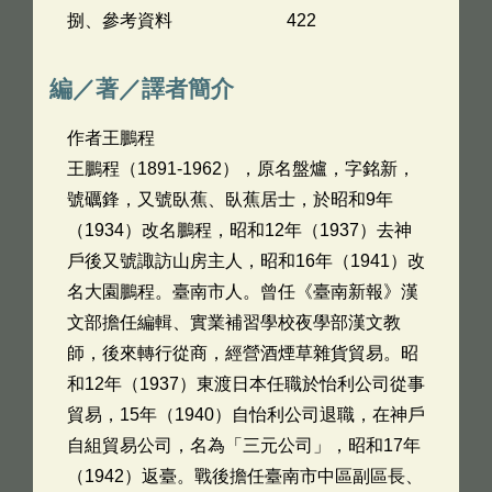
捌、參考資料 422
編／著／譯者簡介
作者王鵬程
王鵬程（1891-1962），原名盤爐，字銘新，
號礪鋒，又號臥蕉、臥蕉居士，於昭和9年
（1934）改名鵬程，昭和12年（1937）去神
戶後又號諏訪山房主人，昭和16年（1941）改
名大園鵬程。臺南市人。曾任《臺南新報》漢
文部擔任編輯、實業補習學校夜學部漢文教
師，後來轉行從商，經營酒煙草雜貨貿易。昭
和12年（1937）東渡日本任職於怡利公司從事
貿易，15年（1940）自怡利公司退職，在神戶
自組貿易公司，名為「三元公司」，昭和17年
（1942）返臺。戰後擔任臺南市中區副區長、