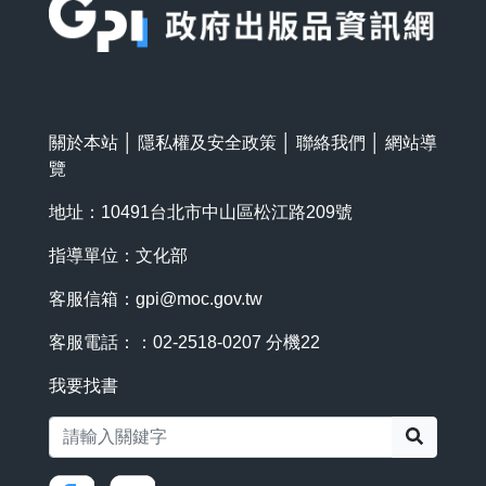
關於本站
│
隱私權及安全政策
│
聯絡我們
│
網站導
覽
地址：10491台北市中山區松江路209號
指導單位：文化部
客服信箱：
gpi@moc.gov.tw
客服電話：：02-2518-0207 分機22
我要找書
搜尋