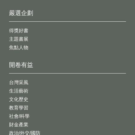
嚴選企劃
得獎好書
主題書展
焦點人物
開卷有益
台灣采風
生活藝術
文化歷史
教育學習
社會/科學
財金產業
政治/外交/國防