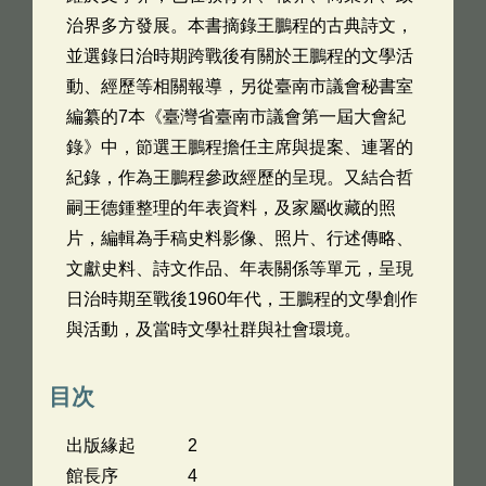
治界多方發展。本書摘錄王鵬程的古典詩文，
並選錄日治時期跨戰後有關於王鵬程的文學活
動、經歷等相關報導，另從臺南市議會秘書室
編纂的7本《臺灣省臺南市議會第一屆大會紀
錄》中，節選王鵬程擔任主席與提案、連署的
紀錄，作為王鵬程參政經歷的呈現。又結合哲
嗣王德鍾整理的年表資料，及家屬收藏的照
片，編輯為手稿史料影像、照片、行述傳略、
文獻史料、詩文作品、年表關係等單元，呈現
日治時期至戰後1960年代，王鵬程的文學創作
與活動，及當時文學社群與社會環境。
目次
出版緣起 2
館長序 4