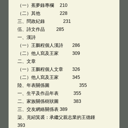
（一）蕉夢錄專欄 210
（二）其他 228
三、問政紀錄 231
伍、詩文作品 285
一、漢詩
（一）王鵬程個人漢詩 286
（二）他人寫及王家 309
二、文章
（一）王鵬程個人文章 326
（二）他人寫及王家 345
陸、年表關係圖 355
一、生平及作品年表 355
二、家族關係樹狀圖 383
三、交友網絡關係表 389
柒、克紹箕裘：承繼父親志業的王德鍾
393