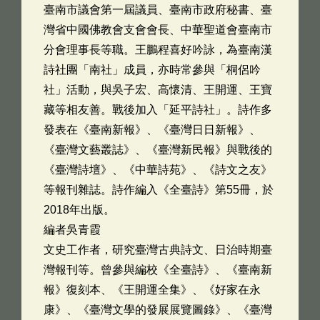
臺南市議會第一屆議員、臺南市政府秘書、臺
灣省中國佛教會支會會長、中華聖道會臺南市
分會理事長等職。王鵬程喜好吟詠，為臺南漢
詩社團「南社」成員，亦時常參與「桐侶吟
社」活動，與吳子宏、高懷清、王開運、王寶
藏等相友善。戰後加入「延平詩社」。詩作多
發表在《臺南新報》、《臺灣日日新報》、
《臺灣文藝叢誌》、《臺灣新民報》與戰後的
《臺灣詩壇》、《中華詩苑》、《詩文之友》
等報刊雜誌。詩作編入《全臺詩》第55冊，於
2018年出版。
編者吳青霞
文史工作者，研究臺灣古典詩文、日治時期臺
灣報刊等。曾參與編校《全臺詩》、《臺南新
報》復刻本、《王開運全集》、《好家在永
康》、《臺灣文學的發展展覽圖錄》、《臺灣