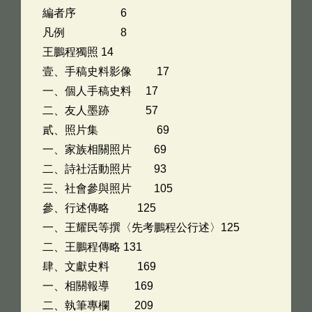
編者序 6
凡例 8
王鵬程獨照 14
壹、手稿史料影像 17
一、個人手稿史料 17
二、友人墨跡 57
貳、照片集 69
一、家族相關照片 69
二、詩社活動照片 93
三、社會參與照片 105
參、行述傳略 125
一、王耀民等撰〈先考鵬程公行述〉125
二、王鵬程傳略 131
肆、文獻史料 169
一、相關報導 169
二、執筆專欄 209