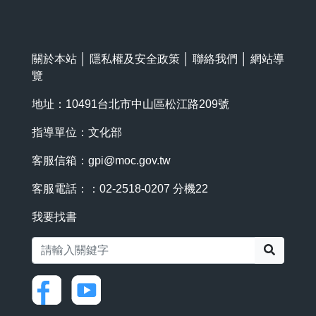
關於本站
│
隱私權及安全政策
│
聯絡我們
│
網站導
覽
地址：10491台北市中山區松江路209號
指導單位：文化部
客服信箱：
gpi@moc.gov.tw
客服電話：：02-2518-0207 分機22
我要找書
搜尋