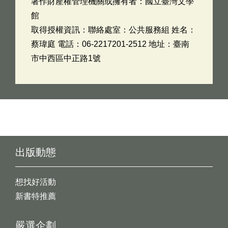
著作財產權管理機關或擁有者：國立臺灣文學
館
取得授權資訊：聯絡處室：公共服務組 姓名：
蔡瑋庭 電話：06-2217201-2512 地址：臺南
市中西區中正路1號
出版動態
想找好活動
新書特推薦
嚴選企劃