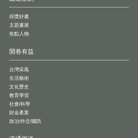
得獎好書
主題書展
焦點人物
開卷有益
台灣采風
生活藝術
文化歷史
教育學習
社會/科學
財金產業
政治/外交/國防