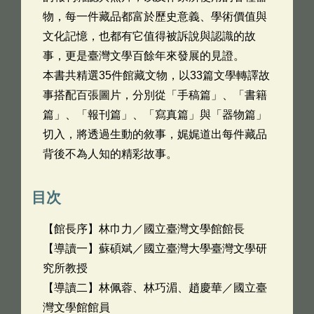
物，每一件藏品都富於歷史意義、學術價值與
文化記憶，也都有它值得被訴說與認識的故
事，更是臺灣文學百餘年來發展的見證。
本書共精選35件館藏文物，以33篇文學轉譯故
事搭配百張圖片，分別從「手稿篇」、「書籍
篇」、「報刊篇」、「寫真篇」與「器物篇」
切入，將透過生動的敘事，娓娓道出每件藏品
背後不為人知的精彩故事。
目次
【館長序】林巾力／國立臺灣文學館館長
【導讀一】蘇碩斌／國立臺灣大學臺灣文學研
究所教授
【導讀二】林佩蓉、林巧湄、趙慶華／國立臺
灣文學館館員