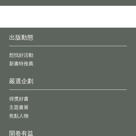
出版動態
想找好活動
新書特推薦
嚴選企劃
得獎好書
主題書展
焦點人物
開卷有益