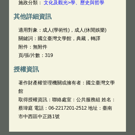
施政分類：
文化及觀光>學、歷史與哲學
其他詳細資訊
適用對象：成人(學術性)，成人(休閒娛樂)
關鍵詞：國立臺灣文學館，典藏，轉譯
附件：無附件
頁/張/片數：319
授權資訊
著作財產權管理機關或擁有者：國立臺灣文學
館
取得授權資訊：聯絡處室：公共服務組 姓名：
蔡瑋庭 電話：06-2217201-2512 地址：臺南
市中西區中正路1號