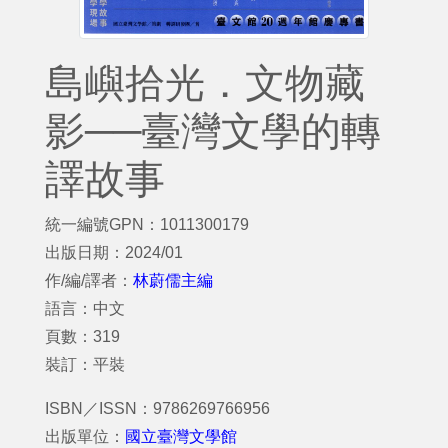
島嶼拾光．文物藏
影──臺灣文學的轉
譯故事
統一編號GPN：1011300179
出版日期：2024/01
作/編/譯者：
林蔚儒主編
語言：中文
頁數：319
裝訂：平裝
ISBN／ISSN：9786269766956
出版單位：
國立臺灣文學館