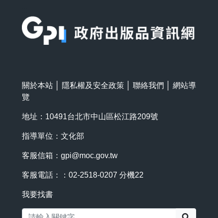
:::
關於本站
│
隱私權及安全政策
│
聯絡我們
│
網站導
覽
地址：10491台北市中山區松江路209號
指導單位：文化部
客服信箱：
gpi@moc.gov.tw
客服電話：：02-2518-0207 分機22
我要找書
搜尋