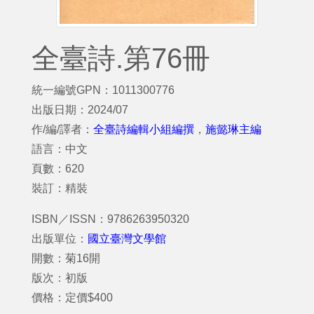
全臺詩.第76冊
統一編號GPN：1011300776
出版日期：2024/07
作/編/譯者：
全臺詩編輯小組編撰
，
施懿琳主編
語言：中文
頁數：620
裝訂：精裝
ISBN／ISSN：9786263950320
出版單位：
國立臺灣文學館
開數：菊16開
版次：初版
價格：定價$400