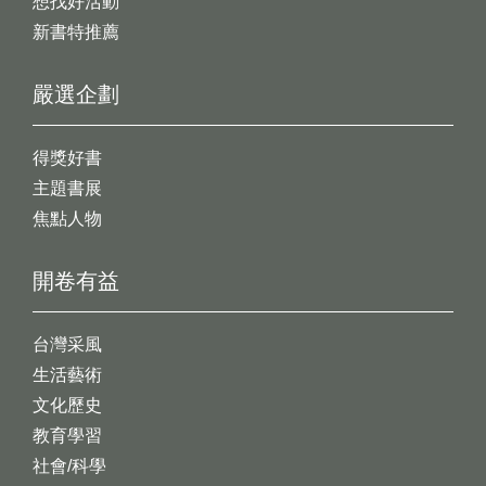
想找好活動
新書特推薦
嚴選企劃
得獎好書
主題書展
焦點人物
開卷有益
台灣采風
生活藝術
文化歷史
教育學習
社會/科學