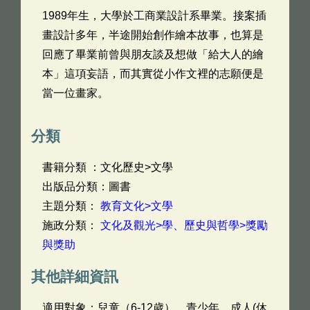
1989年生，大學於工商業設計系畢業。接案插
畫設計多年，半途開始創作繪本故事，也算是
回應了畢業前曾與朋友談及想做「給大人的繪
本」這項妄語，而其實從小作文裡的志願便是
當一位畫家。
分類
書籍分類 ：文化歷史>文學
出版品分類：圖書
主題分類：
教育文化>文學
施政分類：
文化及觀光>學、歷史與哲學>獎勵
與獎助
其他詳細資訊
適用對象：兒童（6-12歲），青少年，成人(休