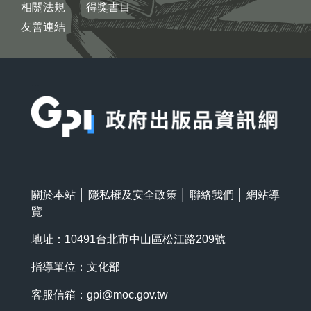
相關法規
得獎書目
友善連結
:::
關於本站
│
隱私權及安全政策
│
聯絡我們
│
網站導
覽
地址：10491台北市中山區松江路209號
指導單位：文化部
客服信箱：
gpi@moc.gov.tw