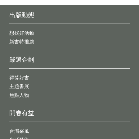
出版動態
想找好活動
新書特推薦
嚴選企劃
得獎好書
主題書展
焦點人物
開卷有益
台灣采風