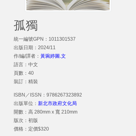
孤獨
統一編號GPN：1011301537
出版日期：2024/11
作/編/譯者：
黃琬婷圖.文
語言：中文
頁數：40
裝訂：精裝
ISBN／ISSN：9786267323892
出版單位：
新北市政府文化局
開數：高 280mm x 寬 210mm
版次：初版
價格：定價$320