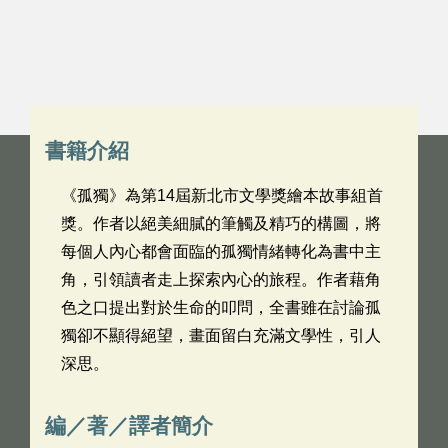
書籍介紹
《孤獨》為第14屆新北市文學獎繪本故事組首
獎。作者以絕美細膩的筆觸及精巧的構圖，將
每個人內心都會面臨的孤獨情緒轉化為書中主
角，引領讀者走上探索內心的旅程。作者藉角
色之口提出對於生命的叩問，全書雖在討論孤
獨卻不顯得絕望，畫面留白充滿文學性，引人
深思。
編／著／譯者簡介