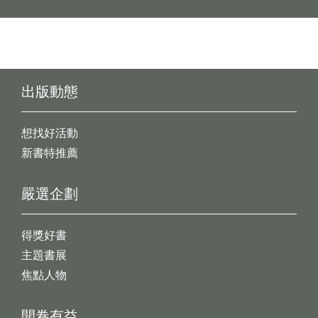
出版動態
想找好活動
新書特推薦
嚴選企劃
得獎好書
主題書展
焦點人物
開卷有益