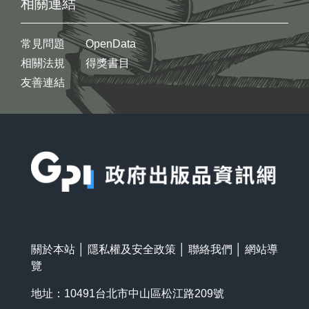
相關連結
常見問題
OpenData
相關法規
得獎書目
友善連結
:::
關於本站
│
隱私權及安全政策
│
聯絡我們
│
網站導
覽
地址：10491台北市中山區松江路209號