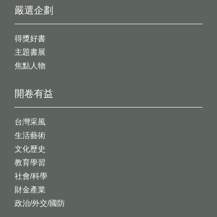
嚴選企劃
得獎好書
主題書展
焦點人物
開卷有益
台灣采風
生活藝術
文化歷史
教育學習
社會/科學
財金產業
政治/外交/國防