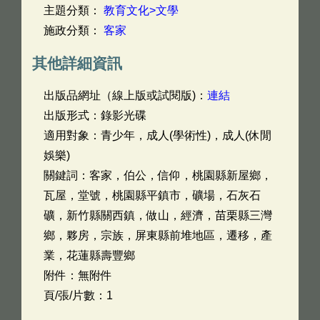
主題分類：
教育文化>文學
施政分類：
客家
其他詳細資訊
出版品網址（線上版或試閱版)：
連結
出版形式：錄影光碟
適用對象：青少年，成人(學術性)，成人(休閒
娛樂)
關鍵詞：客家，伯公，信仰，桃園縣新屋鄉，
瓦屋，堂號，桃園縣平鎮市，礦場，石灰石
礦，新竹縣關西鎮，做山，經濟，苗栗縣三灣
鄉，夥房，宗族，屏東縣前堆地區，遷移，產
業，花蓮縣壽豐鄉
附件：無附件
頁/張/片數：1