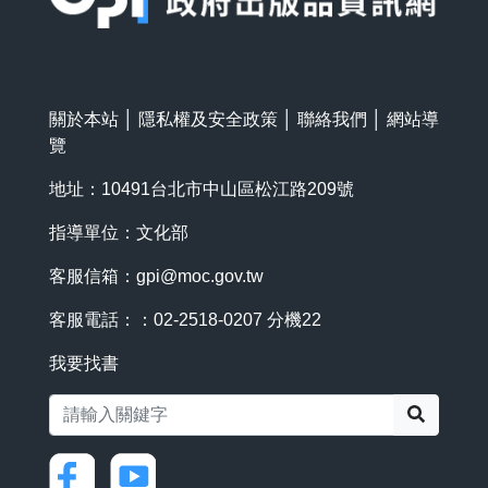
關於本站
│
隱私權及安全政策
│
聯絡我們
│
網站導
覽
地址：10491台北市中山區松江路209號
指導單位：文化部
客服信箱：
gpi@moc.gov.tw
客服電話：：02-2518-0207 分機22
我要找書
搜尋