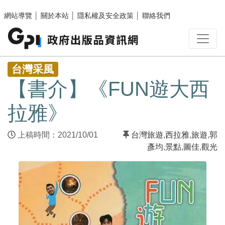
跳至主要內容區塊
網站導覽
│
關於本站
│
隱私權及安全政策
│
聯絡我們
:::
台灣采風
【書介】《FUN遊大西
拉雅》
上稿時間：2021/10/01
台灣旅遊
,
西拉雅
,
旅遊
,
郭
彥均
,
景點
,
圖佳
,
觀光