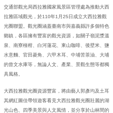
交通部觀光局西拉雅國家風景區管理處為推動大西
拉雅區域觀光，於110年1月25日成立大西拉雅觀
光圈聯盟。觀光圈涵蓋臺南市與嘉義縣許多個特色
鄉鎮，各區擁有豐富的觀光資源，如關子嶺泥漿溫
泉、南寮椪柑、白河蓮花、東山咖啡、後壁米、鹽
水意麵、官田菱角、六甲木耳、中埔苦茶油、大埔
的曾文水庫等，無論人文、產業、景觀生態等都獨
具風格。
大西拉雅觀光圈資源豐富，將由藝人郭彥均及土耳
其網紅圖佳帶領遊客看見大西拉雅觀光圈壯麗的湖
光山色、四季美景與人文風情，並分享於山林間的