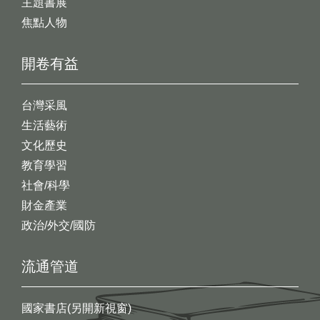
主題書展
焦點人物
開卷有益
台灣采風
生活藝術
文化歷史
教育學習
社會/科學
財金產業
政治/外交/國防
流通管道
國家書店(另開新視窗)