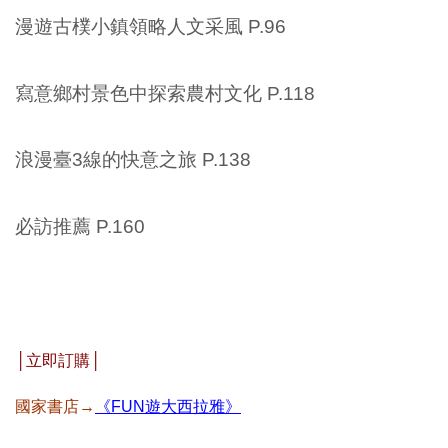
漫遊古樸小鎮領略人文采風 P.96
寫意鄉村景色中探索農村文化 P.118
浪漫臺3線的快意之旅 P.138
必訪推薦 P.160
│立即訂購│
國家書店→
《
FUN遊大西拉雅》