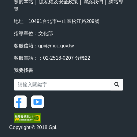
關於本站
│
隱私權及安全政策
│
聯絡我們
│
網站導
覽
地址：10491台北市中山區松江路209號
指導單位：文化部
客服信箱：
gpi@moc.gov.tw
客服電話：：02-2518-0207 分機22
我要找書
搜尋
Copyright © 2018 Gpi.