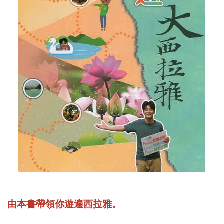
由本書帶領你遊遍西拉雅。