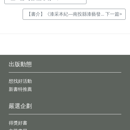
【書介】《漆采本紀—南投縣漆藝發... 下一篇>
出版動態
想找好活動
新書特推薦
嚴選企劃
得獎好書