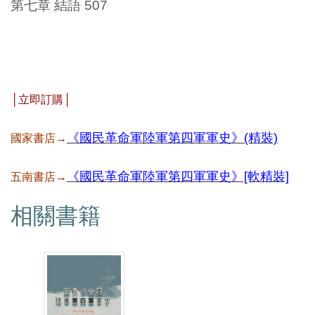
第七章 結語 507
│立即訂購│
《國民革命軍陸軍第四軍軍史》(精裝)
國家書店→
《國民革命軍陸軍第四軍軍史》[軟精裝]
五南書店→
相關書籍