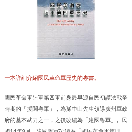
一本詳細介紹國民革命軍歷史的專書。
國民革命軍陸軍第四軍前身最早源自民初護法戰爭
時期的「援閩粵軍」，為孫中山先生領導廣州軍政
府的基本武力之一，之後改編為「建國粵軍」。民
國14年8月，建國粵軍改編為「國民革命軍第四