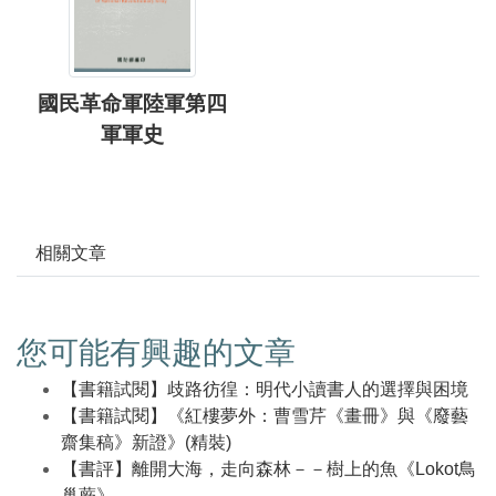
國民革命軍陸軍第四
軍軍史
相關文章
您可能有興趣的文章
【書籍試閱】歧路彷徨：明代小讀書人的選擇與困境
【書籍試閱】《紅樓夢外：曹雪芹《畫冊》與《廢藝
齋集稿》新證》(精裝)
【書評】離開大海，走向森林－－樹上的魚《Lokot鳥
巢蕨》