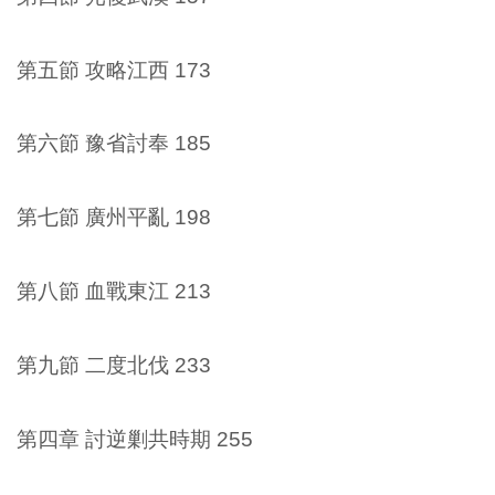
第五節 攻略江西 173
第六節 豫省討奉 185
第七節 廣州平亂 198
第八節 血戰東江 213
第九節 二度北伐 233
第四章 討逆剿共時期 255