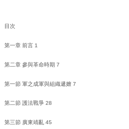
目次
第一章 前言 1
第二章 參與革命時期 7
第一節 軍之成軍與組織遞嬗 7
第二節 護法戰爭 28
第三節 廣東靖亂 45