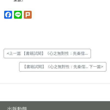
Facebook(另
Line(另
Plurk(另
開
開
開
新
新
新
視
視
視
窗)
窗)
窗)
<上一篇 【書籍試閱】《心之無對性：先秦儒...
【書籍試閱】《心之無對性：先秦儒... 下一篇>
出版動態