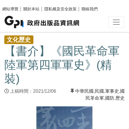
跳至主要內容區塊
網站導覽
│
關於本站
│
隱私權及安全政策
│
聯絡我們
:::
文化歷史
【書介】《國民革命軍
陸軍第四軍軍史》(精
裝)
上稿時間：2021/12/06
中華民國
,
民國
,
軍事史
,
國
民革命軍
,
國防
,
歷史