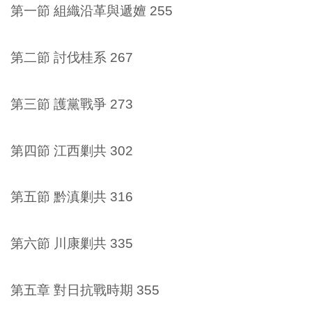
第一節 組織沿革與遞嬗 255
第二節 討伐桂系 267
第三節 護黨戰爭 273
第四節 江西剿共 302
第五節 黔滇剿共 316
第六節 川康剿共 335
第五章 對日抗戰時期 355