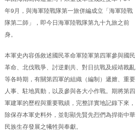
年9月，與海軍陸戰隊第一旅併編成立「海軍陸戰
隊第二師」，即今日海軍陸戰隊第九十九旅之前
身。
本軍史內容係敘述國民革命軍陸軍第四軍參與國民
革命、北伐戰爭、討逆剿共、對日抗戰及綏靖戡亂
等各時期，有關第四軍的組織（編制）遞嬗、重要
人事、駐地異動，以及參與各大小作戰。期將第四
軍建軍的歷程與重要戰績，完整詳實地記錄下來，
除保存本軍史料外，並彰顯先賢先烈們為捍衛中華
民族生存發展之犧牲與奉獻。