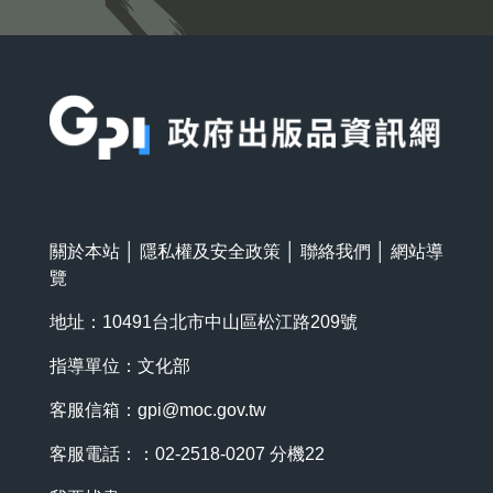
:::
關於本站
│
隱私權及安全政策
│
聯絡我們
│
網站導
覽
地址：10491台北市中山區松江路209號
指導單位：文化部
客服信箱：
gpi@moc.gov.tw
客服電話：：02-2518-0207 分機22