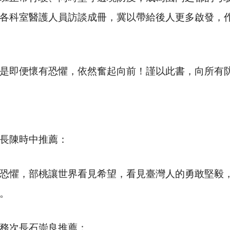
各科室醫護人員訪談成冊，冀以帶給後人更多啟發，
即便懷有恐懼，依然奮起向前！謹以此書，向所有
長陳時中推薦：
懼，部桃讓世界看見希望，看見臺灣人的勇敢堅毅，
。
次長石崇良推薦：