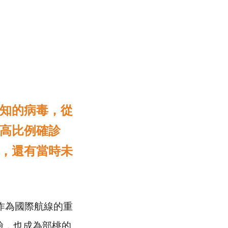
知的病毒，從
高比例確診
，還有當時未
作為國際航線的重
驗，也成為部桃的