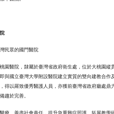
院
灣民眾的國門醫院
園醫院，隸屬於臺灣省政府衛生處，位於大桃園縱貫
即與國立臺灣大學附設醫院建立實質的雙向建教合作
，得以羅致優秀醫護人員，亦獲前臺灣省政府廳處鼎
備趨於完善。
療、善盡社會責任，提升急重難症照護、拓展教學研