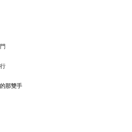
門
行
的那雙手