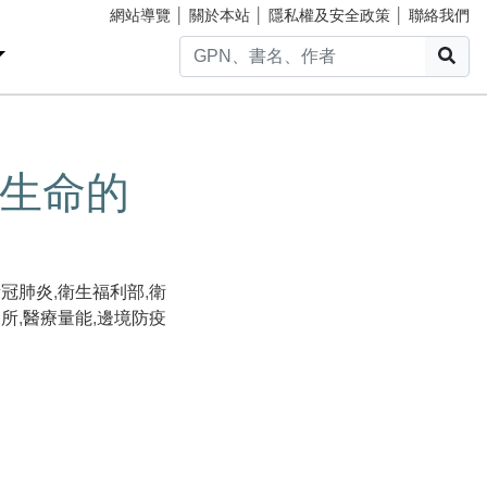
網站導覽
│
關於本站
│
隱私權及安全政策
│
聯絡我們
搜
生命的
新冠肺炎
,
衛生福利部
,
衛
疫所
,
醫療量能
,
邊境防疫