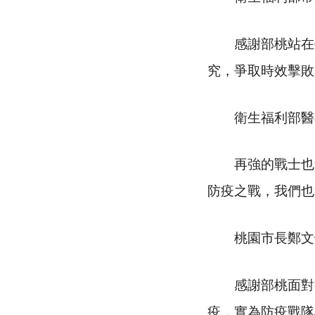
感謝部桃站在臺
究，爭取時效擊敗
衛生福利部醫福
再強的戰士也會
防疫之戰，我們也
桃園市長鄭文
感謝部桃面對疫
疫，實為防疫戰隊