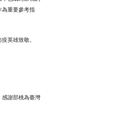
作為重要參考指
防疫英雄致敬。
感謝部桃為臺灣