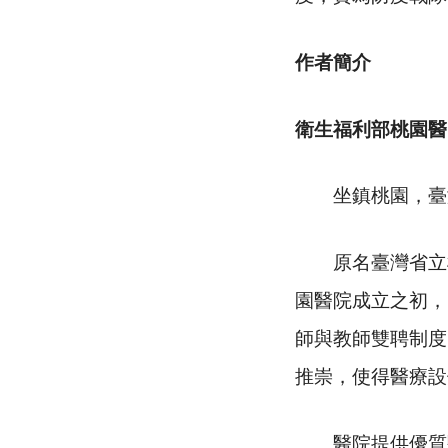
作者簡介
衛生福利部桃園醫
坐鎮桃園，臺
原名臺灣省立桃
園醫院成立之初，
師與教師雙聘制度
推崇，使得醫療設
醫院提供優質醫