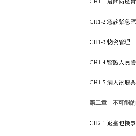
CH1-1
晨間防疫會
CH1-2
急診緊急應
CH1-3
物資管理
CH1-4
醫護人員管
CH1-5
病人家屬與
第二章 不可能的
CH2-1
返臺包機事