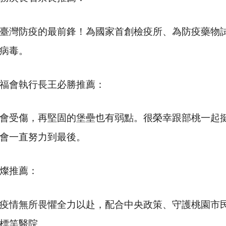
灣防疫的最前鋒！為國家首創檢疫所、為防疫藥物試
病毒。
會執行長王必勝推薦：
受傷，再堅固的堡壘也有弱點。很榮幸跟部桃一起挺
會一直努力到最後。
燦推薦：
情無所畏懼全力以赴，配合中央政策、守護桃園市
標竿醫院。