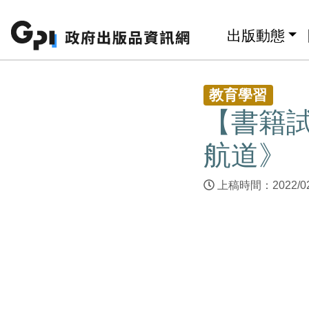
跳至主要內容區塊
:::
出版動態
:::
教育學習
【書籍
航道》
上稿時間：2022/0