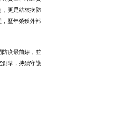
角，更是結核病防
理，歷年榮獲外部
防疫最前線，並
究創舉，持續守護