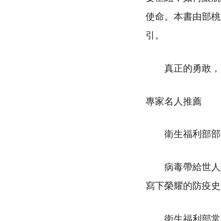
使命。本書由部桃
引。
真正的勇敢，是
專家名人推薦
衛生福利部部
病毒帶給世人恐
寫下榮耀的防疫史
衛生福利部常務