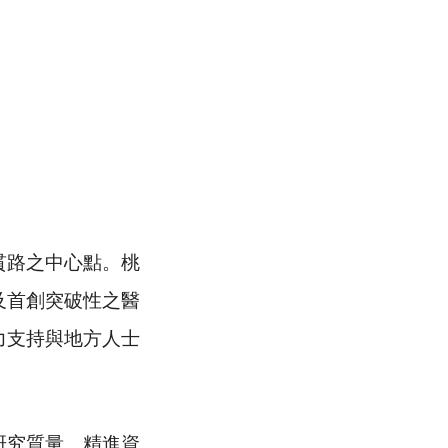
路之中心點。桃
及首創突破性之醫
力支持與地方人士
究質量、精進資