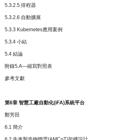
5.3.2.5 排程器
5.3.2.6 自動擴展
5.3.3 Kubernetes應用案例
5.3.4 小結
5.4 結論
附錄5.A—縮寫對照表
參考文獻
第6章 智慧工廠自動化(iFA)系統平台
鄭芳田
6.1 簡介
6.2 先進製造物聯雲(AMCoT)架構設計