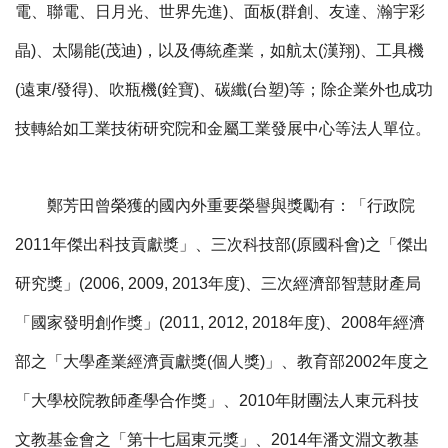
電、聯電、日月光、世界先進)、面板(群創、友達、瀚宇彩
晶)、太陽能(茂迪)，以及傳統產業，如航太(漢翔)、工具機
(遠東/發得)、吹瓶機(銓寶)、碳纖(台塑)等；除企業外也成功
技轉給如工業技術研究院和金屬工業發展中心等法人單位。
鄭芳田曾榮獲的國內外重要榮譽與獎勵有：「行政院
2011年傑出科技貢獻獎」、三次科技部(原國科會)之「傑出
研究獎」(2006, 2009, 2013年度)、三次經濟部智慧財產局
「國家發明創作獎」(2011, 2012, 2018年度)、2008年經濟
部之「大學產業經濟貢獻獎(個人獎)」、教育部2002年度之
「大學校院教師產學合作獎」、2010年財團法人東元科技
文教基金會之「第十七屆東元獎」、2014年潘文淵文教基