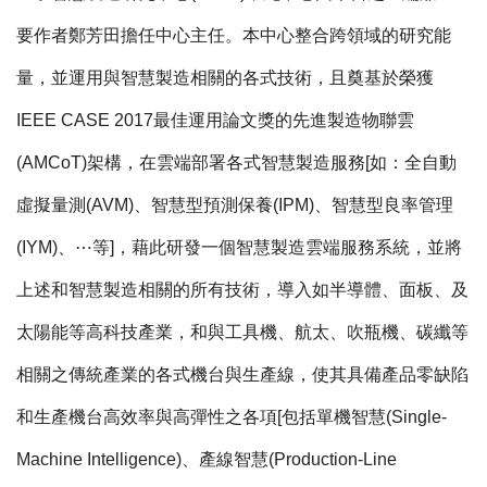
要作者鄭芳田擔任中心主任。本中心整合跨領域的研究能
量，並運用與智慧製造相關的各式技術，且奠基於榮獲
IEEE CASE 2017最佳運用論文獎的先進製造物聯雲
(AMCoT)架構，在雲端部署各式智慧製造服務[如：全自動
虛擬量測(AVM)、智慧型預測保養(IPM)、智慧型良率管理
(IYM)、⋯等]，藉此研發一個智慧製造雲端服務系統，並將
上述和智慧製造相關的所有技術，導入如半導體、面板、及
太陽能等高科技產業，和與工具機、航太、吹瓶機、碳纖等
相關之傳統產業的各式機台與生產線，使其具備產品零缺陷
和生產機台高效率與高彈性之各項[包括單機智慧(Single-
Machine Intelligence)、產線智慧(Production-Line