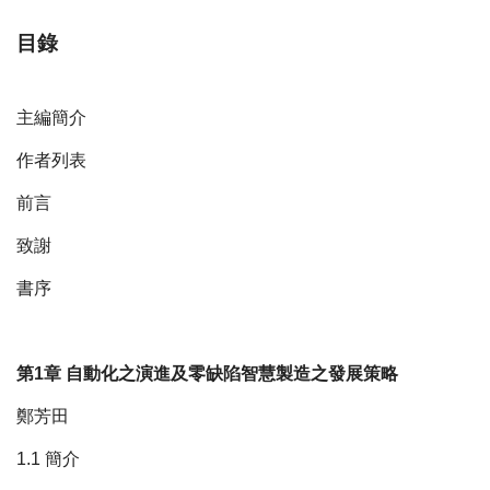
目錄
主編簡介
作者列表
前言
致謝
書序
第1章 自動化之演進及零缺陷智慧製造之發展策略
鄭芳田
1.1 簡介