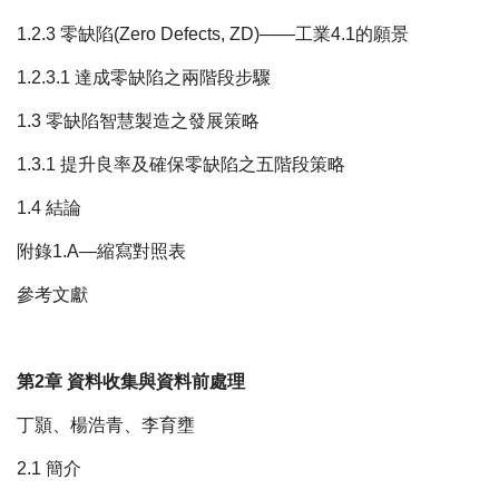
1.2.3 零缺陷(Zero Defects, ZD)——工業4.1的願景
1.2.3.1 達成零缺陷之兩階段步驟
1.3 零缺陷智慧製造之發展策略
1.3.1 提升良率及確保零缺陷之五階段策略
1.4 結論
附錄1.A—縮寫對照表
參考文獻
第2章 資料收集與資料前處理
丁顥、楊浩青、李育壅
2.1 簡介