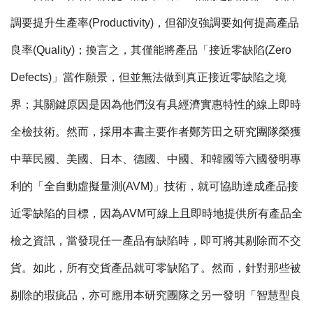
調要提升生產率(Productivity)，但卻沒強調要如何提高產品
良率(Quality)；換言之，其僅能將產品「接近零缺陷(Zero
Defects)」當作願景，但並無法做到真正接近零缺陷之境
界；其關鍵原因是因為他們沒有具經濟實惠特性的線上即時
全檢技術。然而，採用本書主要作者鄭芳田之研究團隊榮獲
中華民國、美國、日本、德國、中國、和韓國等六國發明專
利的「全自動虛擬量測(AVM)」技術，就可協助達成產品接
近零缺陷的目標，因為AVM可線上且即時地提供所有產品全
檢之資訊，當發現任一產品有缺陷時，即可將其剔除而不交
貨。如此，所有交貨產品就可零缺陷了。然而，針對那些被
剔除的瑕疵品，亦可應用本研究團隊之另一發明「智慧型良