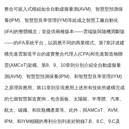
整合可嵌入式模組如全自動虛擬量測(AVM)、智慧型預測保
養(IPM)、智慧型良率管理(IYM)等組成之智慧工廠自動化
(iFA)的整體概念；並提供兩種版本——雲端版與隨機買斷版
——的iFA系統平台，以因應不同的商業模式。第7章詳述建
構先進雲製造平台的虛實整合代理人(CPA)和先進製造物聯
雲(AMCoT)架構。第8、9、10章則分別介紹全自動虛擬量
測(AVM)、智慧型預測保養(IPM)、和智慧型良率管理(IYM)
之原理與應用。第11章則呈現應用上述所有技術所建構完成
的七個智慧製造實例，包含面板、太陽能、半導體、汽車、
航太、碳纖、和吹瓶機產業等。此外，與AMCoT、AVM、
IPM、和IYM相關的專利分別列表於附錄7.B、8.C、9.C及