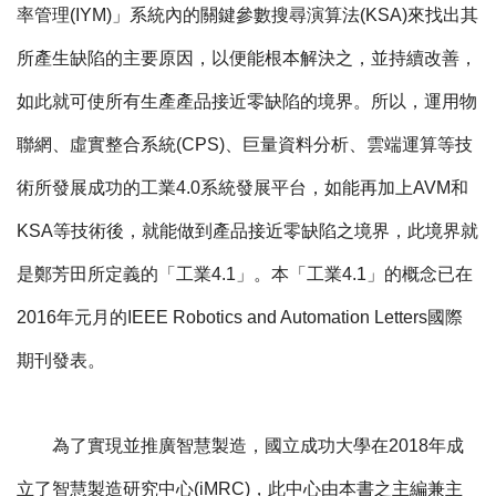
率管理(IYM)」系統內的關鍵參數搜尋演算法(KSA)來找出其
所產生缺陷的主要原因，以便能根本解決之，並持續改善，
如此就可使所有生產產品接近零缺陷的境界。所以，運用物
聯網、虛實整合系統(CPS)、巨量資料分析、雲端運算等技
術所發展成功的工業4.0系統發展平台，如能再加上AVM和
KSA等技術後，就能做到產品接近零缺陷之境界，此境界就
是鄭芳田所定義的「工業4.1」。本「工業4.1」的概念已在
2016年元月的IEEE Robotics and Automation Letters國際
期刊發表。
為了實現並推廣智慧製造，國立成功大學在2018年成
立了智慧製造研究中心(iMRC)，此中心由本書之主編兼主