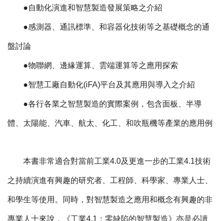
●自動化演進和智慧製造發展策略之介紹
●感測器、通訊標準、和容器化技術等之基礎概念的通
盤討論
●物聯網、邊緣運算、雲端運算等之應用探索
●智慧工廠自動化(iFA)平台及其應用與導入之介紹
●各行各業之智慧製造的實際案例，包含面板、半導
體、太陽能、汽車、航太、化工、和吹瓶機等產業的應用例
本書非常適合對當前工業4.0及更進一步的工業4.1技術
之持續演進有興趣的研究者、工程師、科學家、專業人士、
和學生等使用。同時，對智慧製造之應用和概念有興趣的非
專業人士來說，《工業4.1：零缺陷的智慧製造》亦是必讀