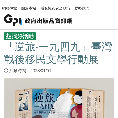
跳至主要內容區塊
網站導覽
│
關於本站
│
隱私權及安全政策
│
聯絡我們
:::
想找好活動
「逆旅‧一九四九」臺灣
戰後移民文學行動展
活動時間：2023/01/01