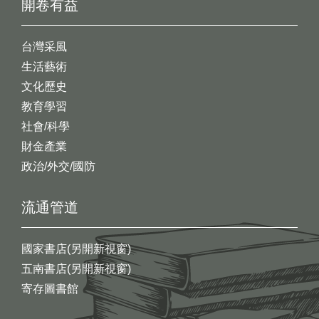
開卷有益
台灣采風
生活藝術
文化歷史
教育學習
社會/科學
財金產業
政治/外交/國防
流通管道
國家書店(另開新視窗)
五南書店(另開新視窗)
寄存圖書館