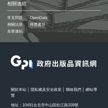
相關連結
常見問題
OpenData
相關法規
得獎書目
友善連結
:::
關於本站
│
隱私權及安全政策
│
聯絡我們
│
網站導
覽
地址：10491台北市中山區松江路209號