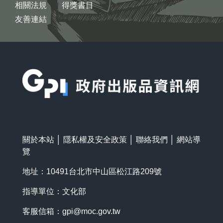
相關法規
得獎書目
友善連結
:::
關於本站
│
隱私權及安全政策
│
聯絡我們
│
網站導
覽
地址：10491台北市中山區松江路209號
指導單位：文化部
客服信箱：
gpi@moc.gov.tw