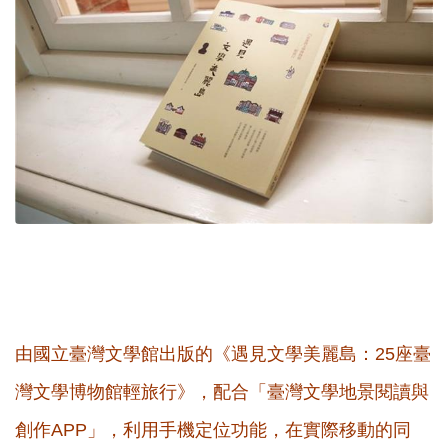
由國立臺灣文學館出版的《遇見文學美麗島：25座臺
灣文學博物館輕旅行》，配合「臺灣文學地景閱讀與
創作APP」，利用手機定位功能，在實際移動的同