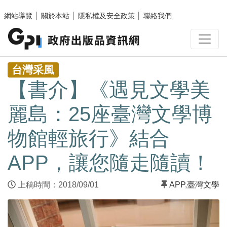
跳至主要內容區塊
網站導覽
│
關於本站
│
隱私權及安全政策
│
聯絡我們
:::
台灣采風
【書介】《遇見文學美
麗島：25座臺灣文學博
物館輕旅行》結合
APP，讓您隨走隨讀！
上稿時間：2018/09/01
APP
,
臺灣文學