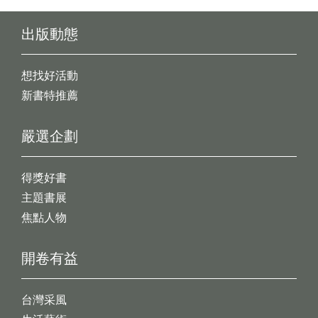
出版動態
想找好活動
新書特推薦
嚴選企劃
得獎好書
主題書展
焦點人物
開卷有益
台灣采風