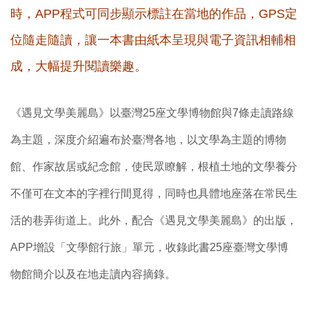
時，APP程式可同步顯示標註在當地的作品，
GPS
定
位隨走隨讀，讓一本書由紙本呈現與電子資訊相輔相
成，大幅提升閱讀樂趣。
《遇見文學美麗島》以臺灣25座文學博物館與7條走讀路線
為主題，深度介紹遍布於臺灣各地，以文學為主題的博物
館、作家故居或紀念館，使民眾瞭解，根植土地的文學養分
不僅可在文本的字裡行間覓得，同時也具體地座落在常民生
活的巷弄街道上。此外，
配合《遇見文學美麗島》的出版，
APP增設「文學館行旅」單元，收錄此書25座臺灣文學博
物館簡介以及在地走讀內容摘錄。