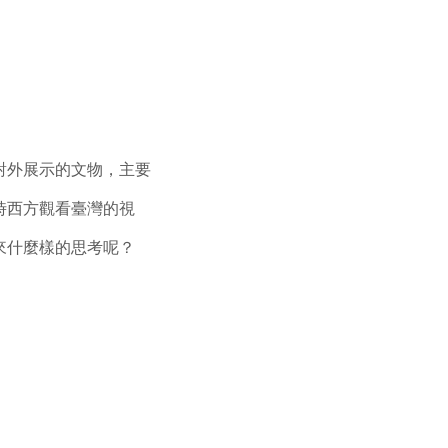
對外展示的文物，主要
時西方觀看臺灣的視
來什麼樣的思考呢？