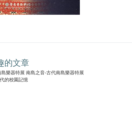
趣的文章
南島樂器特展 南島之音-古代南島樂器特展
代的校園記憶
k(另