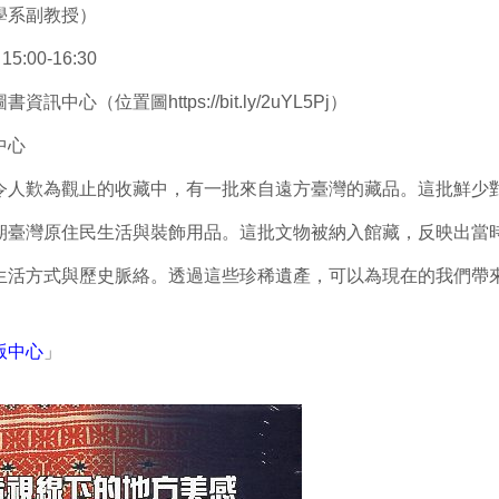
學系副教授）
:00-16:30
訊中心（位置圖https://bit.ly/2uYL5Pj）
中心
令人歎為觀止的收藏中，有一批來自遠方臺灣的藏品。這批鮮少
期臺灣原住民生活與裝飾用品。這批文物被納入館藏，反映出當
生活方式與歷史脈絡。透過這些珍稀遺產，可以為現在的我們帶
版中心
」