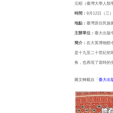
元昭（臺灣大學人類
時間：
9月12日（三）15
地點：
臺灣原住民族圖書資
主辦單位：
臺大出版
簡介：
在大英博物館
是十九至二十世紀初
角，也再現了當時的
圖文轉載自「
臺大出