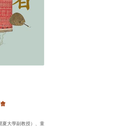
享會
蘭開夏大學副教授）、童