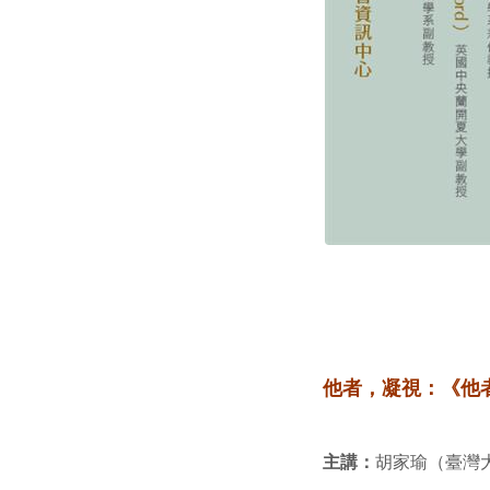
他者，凝視：《他
主講：
胡家瑜（臺灣大