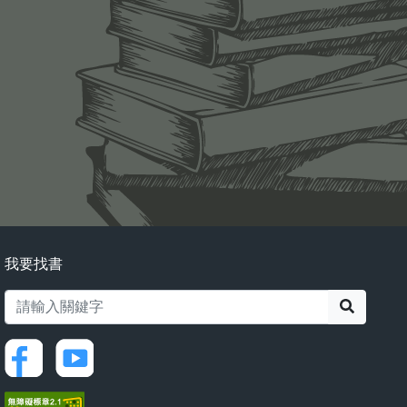
我要找書
搜尋