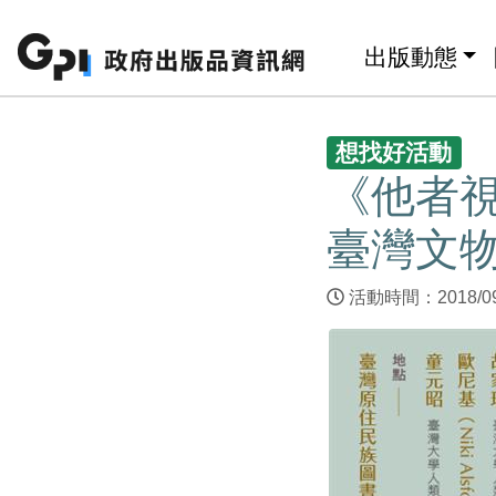
跳至主要內容區塊
:::
出版動態
:::
想找好活動
《他者
臺灣文
活動時間：2018/0