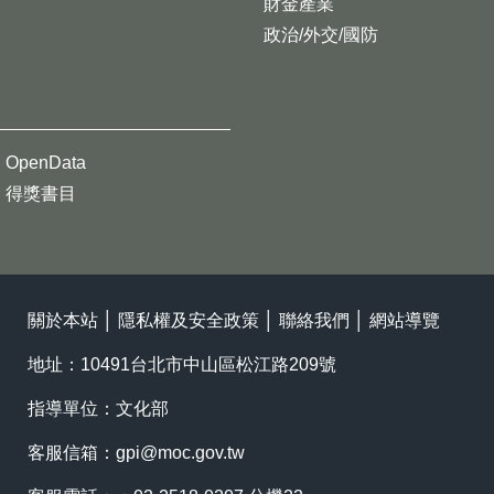
財金產業
政治/外交/國防
OpenData
得獎書目
關於本站
│
隱私權及安全政策
│
聯絡我們
│
網站導覽
地址：10491台北市中山區松江路209號
指導單位：文化部
客服信箱：
gpi@moc.gov.tw