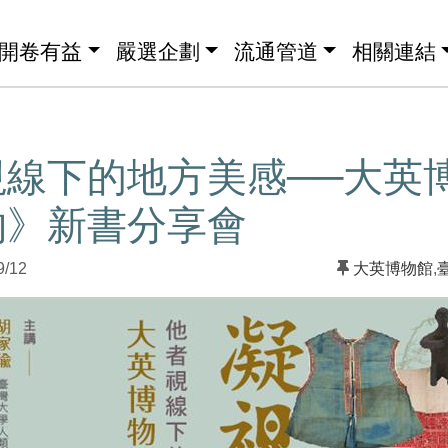
開卷有益
嚴選企劃
流通管道
相關連結
視線下的地方美感──大英
物》新書分享會
9/12
大英博物館
,