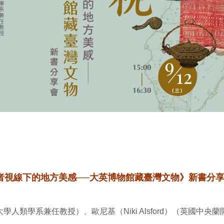
者視線下的地方美感──大英博物館藏臺灣文物》新書分
學人類學系兼任教授）、歐尼基（Niki Alsford）（英國中央