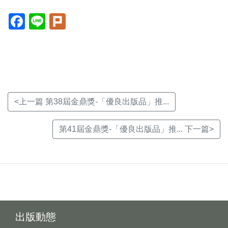
Facebook(另
Line(另
Plurk(另
開
開
開
新
新
新
視
視
視
窗)
窗)
窗)
<上一篇 第38屆金鼎獎-「優良出版品」推...
第41屆金鼎獎-「優良出版品」推... 下一篇>
出版動態