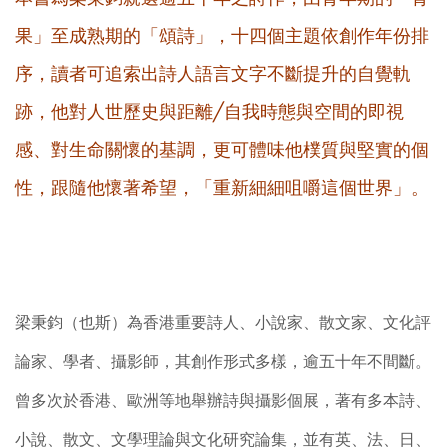
果」至成熟期的「頌詩」，十四個主題依創作年份排
序，讀者可追索出詩人語言文字不斷提升的自覺軌
跡，他對人世歷史與距離╱自我時態與空間的即視
感、對生命關懷的基調，更可體味他樸質與堅實的個
性，跟隨他懷著希望，「重新細細咀嚼這個世界」。
梁秉鈞（也斯）為香港重要詩人、小說家、散文家、文化評
論家、學者、攝影師，其創作形式多樣，逾五十年不間斷。
曾多次於香港、歐洲等地舉辦詩與攝影個展，著有多本詩、
小說、散文、文學理論與文化研究論集，並有英、法、日、