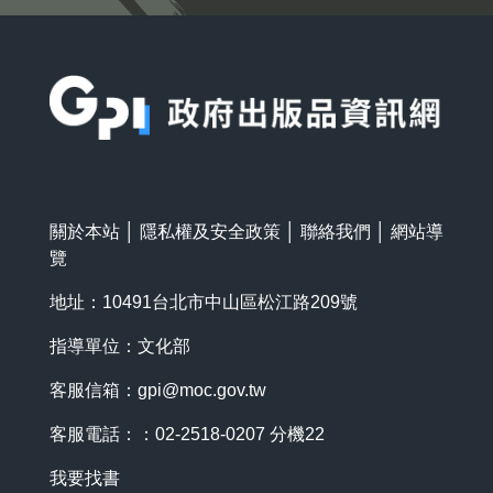
:::
關於本站
│
隱私權及安全政策
│
聯絡我們
│
網站導
覽
地址：10491台北市中山區松江路209號
指導單位：文化部
客服信箱：
gpi@moc.gov.tw
客服電話：：02-2518-0207 分機22
我要找書