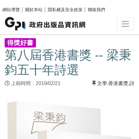
跳至主要內容區塊
網站導覽
│
關於本站
│
隱私權及安全政策
│
聯絡我們
:::
得獎好書
第八屆香港書獎 -- 梁秉
鈞五十年詩選
上稿時間：2019/02/21
文學
,
香港書獎
,
詩