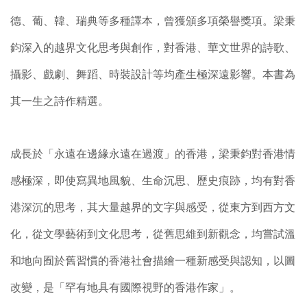
德、葡、韓、瑞典等多種譯本，曾獲頒多項榮譽獎項。梁秉
鈞深入的越界文化思考與創作，對香港、華文世界的詩歌、
攝影、戲劇、舞蹈、時裝設計等均產生極深遠影響。本書為
其一生之詩作精選。
成長於「永遠在邊緣永遠在過渡」的香港，梁秉鈞對香港情
感極深，即使寫異地風貌、生命沉思、歷史痕跡，均有對香
港深沉的思考，其大量越界的文字與感受，從東方到西方文
化，從文學藝術到文化思考，從舊思維到新觀念，均嘗試溫
和地向囿於舊習慣的香港社會描繪一種新感受與認知，以圖
改變，是「罕有地具有國際視野的香港作家」。