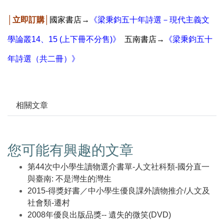
│立即訂購│
國家書店→
《
梁秉鈞五十年詩選－現代主義文
學論叢14、15 (上下冊不分售)
》
五南書店→
《梁秉鈞五十
年詩選（共二冊）》
相關文章
您可能有興趣的文章
第44次中小學生讀物選介書單-人文社科類-國分直一
與臺南: 不是灣生的灣生
2015-得獎好書／中小學生優良課外讀物推介/人文及
社會類-遷村
2008年優良出版品獎-- 遺失的微笑(DVD)