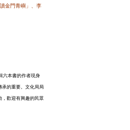
走讀金門青嶼」、李
一輯六本書的作者現身
傳承的重要。文化局局
動，歡迎有興趣的民眾