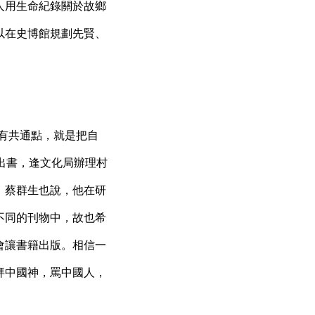
人用生命紀錄關於故鄉
以在史博館規劃先賢、
有共通點，就是把自
出書，逢文化局辦理村
。蔡群生也說，他在研
不同的刊物中，故也希
會讓書籍出版。相信一
拜中國神，罵中國人，