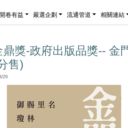
開卷有益
嚴選企劃
流通管道
相關連結
金鼎獎-政府出版品獎-- 金
分售)
3/29