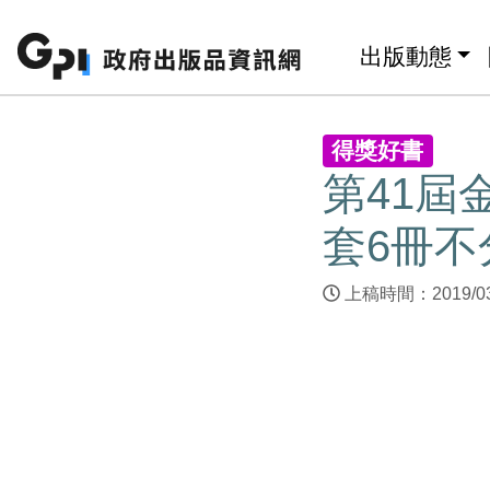
跳至主要內容區塊
:::
出版動態
:::
得獎好書
第41屆
套6冊不
上稿時間：2019/0