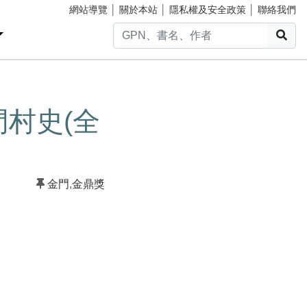
網站導覽
│
關於本站
│
隱私權及安全政策
│
聯絡我們
搜
門村史(全
金門
,
金鼎獎