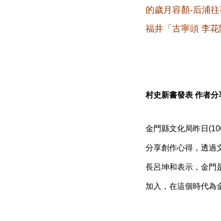
的歲月容顏-后浦
福井「古寧頭 李花
村史新書發表 作者分
金門縣文化局昨日(1
分享創作心得，透過
長呂坤和表示，金門
加入，在這個時代為