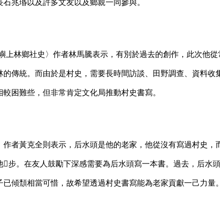
長石兆瑉以及許多文友以及鄉親一同參與。
烈嶼上林鄉社史〉作者林馬騰表示，有別於過去的創作，此次他從
林的傳統。而由於是村史，需要長時間訪談、田野調查、資料收
相較困難些，但非常肯定文化局推動村史書寫。
作者黃克全則表示，后水頭是他的老家，他從沒有寫過村史，
他步。在友人鼓勵下深感需要為后水頭寫一本書。過去，后水
子已傾頹相當可惜，故希望透過村史書寫能為老家貢獻一己力量