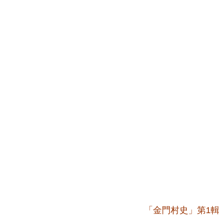
「金門村史」第1