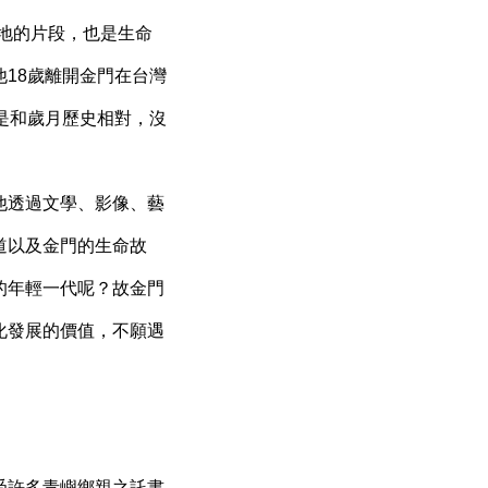
地的片段，也是生命
18歲離開金門在台灣
是和歲月歷史相對，沒
他透過文學、影像、藝
道以及金門的生命故
的年輕一代呢？故金門
化發展的價值，不願遇
受許多青嶼鄉親之託書