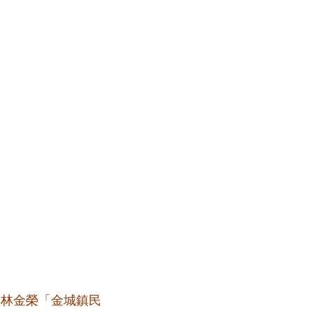
、林金榮「金城鎮民