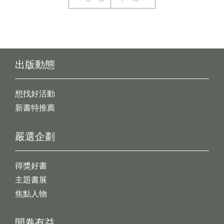
出版動態
想找好活動
新書特推薦
嚴選企劃
得獎好書
主題書展
焦點人物
開卷有益