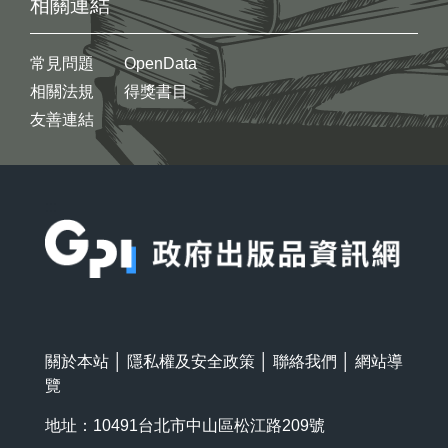
相關連結
常見問題
OpenData
相關法規
得獎書目
友善連結
:::
關於本站
│
隱私權及安全政策
│
聯絡我們
│
網站導
覽
地址：10491台北市中山區松江路209號