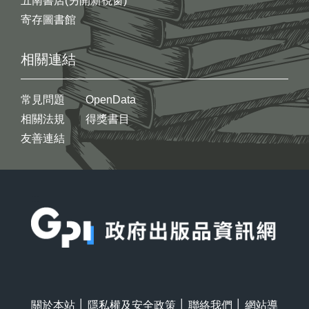
五南書店(另開新視窗)
寄存圖書館
相關連結
常見問題
OpenData
相關法規
得獎書目
友善連結
:::
關於本站
│
隱私權及安全政策
│
聯絡我們
│
網站導