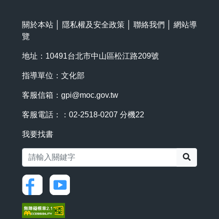
關於本站
│
隱私權及安全政策
│
聯絡我們
│
網站導
覽
地址：10491台北市中山區松江路209號
指導單位：文化部
客服信箱：
gpi@moc.gov.tw
客服電話：：02-2518-0207 分機22
我要找書
搜尋