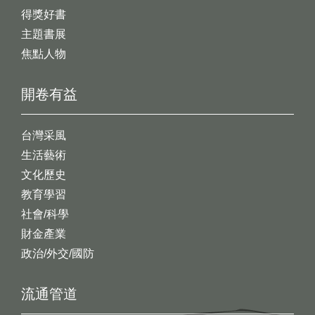
得獎好書
主題書展
焦點人物
開卷有益
台灣采風
生活藝術
文化歷史
教育學習
社會/科學
財金產業
政治/外交/國防
流通管道