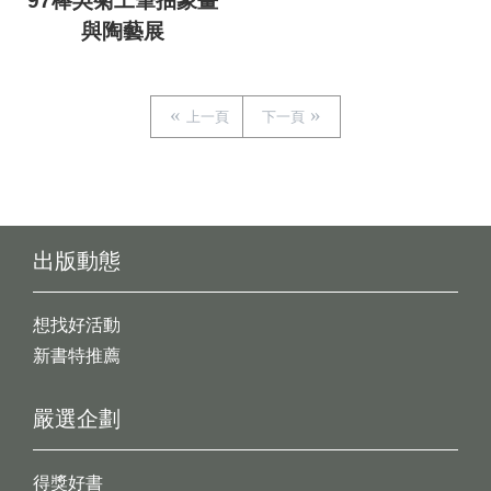
97棒吳菊工筆抽象畫
與陶藝展
上一頁
下一頁
出版動態
想找好活動
新書特推薦
嚴選企劃
得獎好書