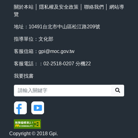
關於本站
│
隱私權及安全政策
│
聯絡我們
│
網站導
覽
地址：10491台北市中山區松江路209號
指導單位：文化部
客服信箱：
gpi@moc.gov.tw
客服電話：：02-2518-0207 分機22
我要找書
搜尋
Copyright © 2018 Gpi.