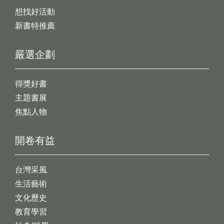
想找好活動
新書特推薦
嚴選企劃
得獎好書
主題書展
焦點人物
開卷有益
台灣采風
生活藝術
文化歷史
教育學習