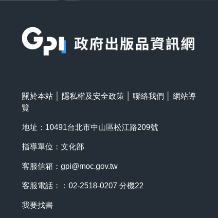
:::
關於本站
│
隱私權及安全政策
│
聯絡我們
│
網站導
覽
地址：10491台北市中山區松江路209號
指導單位：文化部
客服信箱：
gpi@moc.gov.tw
客服電話：：02-2518-0207 分機22
我要找書