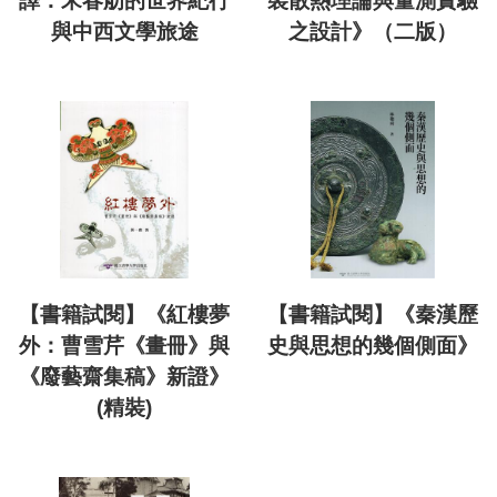
譯：宋春舫的世界紀行
裝散熱理論與量測實驗
與中西文學旅途
之設計》（二版）
【書籍試閱】《紅樓夢
【書籍試閱】《秦漢歷
外：曹雪芹《畫冊》與
史與思想的幾個側面》
《廢藝齋集稿》新證》
(精裝)