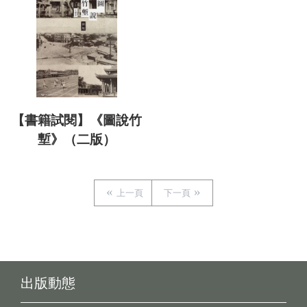
【書籍試閱】《圖說竹
塹》（二版）
上一頁
下一頁
出版動態