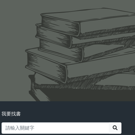
我要找書
搜尋