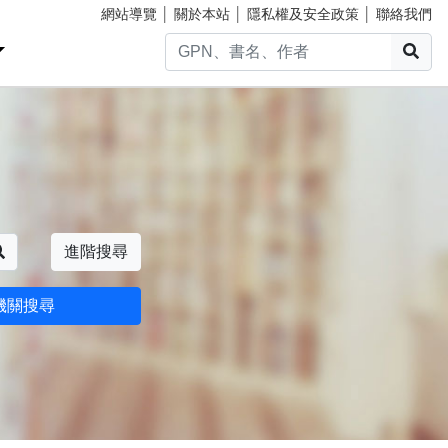
網站導覽
│
關於本站
│
隱私權及安全政策
│
聯絡我們
搜
搜尋
進階搜尋
機關搜尋