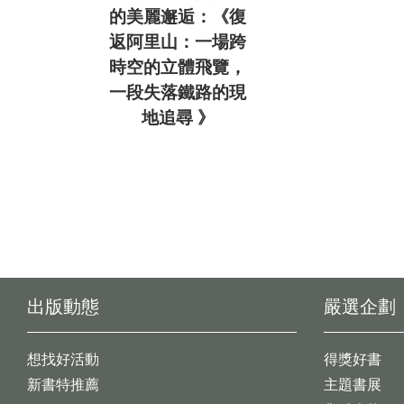
的美麗邂逅：《復
返阿里山：一場跨
時空的立體飛覽，
一段失落鐵路的現
地追尋 》
出版動態
嚴選企劃
想找好活動
得獎好書
新書特推薦
主題書展