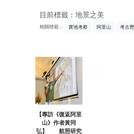
:::
目前標籤：地景之美
相關標籤：
實地考察
阿里山
考古
【專訪《復返阿里
山》作者黃同
弘】 航照研究