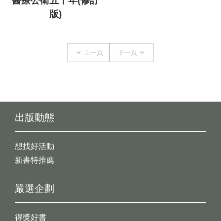
醫療公衛五十年(修訂
版)
上一頁
下一頁
出版動態
想找好活動
新書特推薦
嚴選企劃
得獎好書