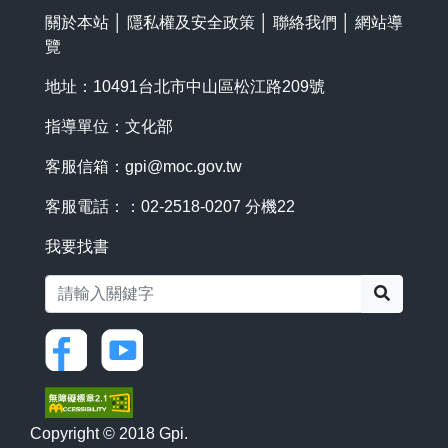
關於本站
│
隱私權及安全政策
│
聯絡我們
│
網站導
覽
地址：10491台北市中山區松江路209號
指導單位：文化部
客服信箱：
gpi@moc.gov.tw
客服電話：：02-2518-0207 分機22
我要找書
搜尋
Copyright © 2018 Gpi.