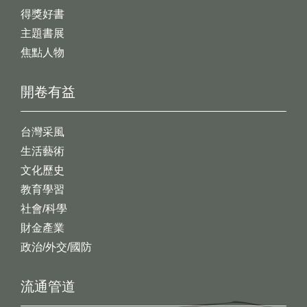
得獎好書
主題書展
焦點人物
開卷有益
台灣采風
生活藝術
文化歷史
教育學習
社會/科學
財金產業
政治/外交/國防
流通管道