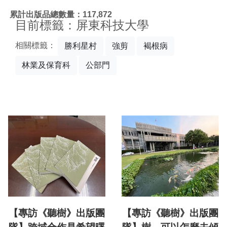
:::
累計出版品總數量：117,872
目前標籤：屏東科技大學
相關標籤：
勝利星村
強剪
褐根病
林業及保育科
公部門
【專訪《聽樹》出版團
【專訪《聽樹》出版團