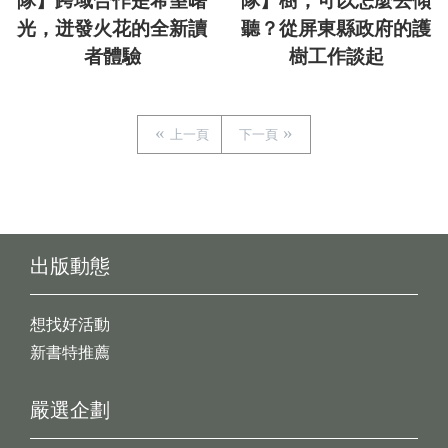
隊】跨域合作是希望曙
隊】樹，可以怎麼去傾
光，迸發火花的全新讀
聽？從屏東縣政府的護
者體驗
樹工作談起
上一頁
下一頁
出版動態
想找好活動
新書特推薦
嚴選企劃