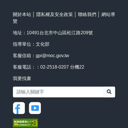
關於本站
│
隱私權及安全政策
│
聯絡我們
│
網站導
覽
地址：10491台北市中山區松江路209號
指導單位：文化部
客服信箱：
gpi@moc.gov.tw
客服電話：：02-2518-0207 分機22
我要找書
搜尋